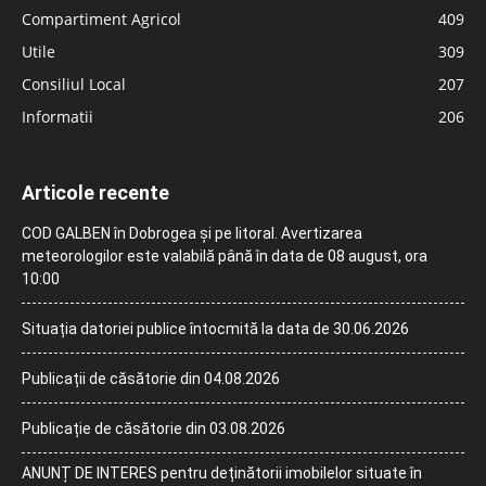
Compartiment Agricol
409
Utile
309
Consiliul Local
207
Informatii
206
Articole recente
COD GALBEN în Dobrogea și pe litoral. Avertizarea
meteorologilor este valabilă până în data de 08 august, ora
10:00
Situația datoriei publice întocmită la data de 30.06.2026
Publicații de căsătorie din 04.08.2026
Publicație de căsătorie din 03.08.2026
ANUNȚ DE INTERES pentru deținătorii imobilelor situate în