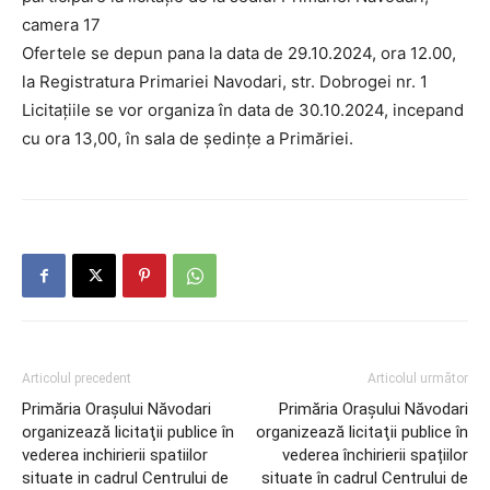
camera 17
Ofertele se depun pana la data de 29.10.2024, ora 12.00,
la Registratura Primariei Navodari, str. Dobrogei nr. 1
Licitaţiile se vor organiza în data de 30.10.2024, incepand
cu ora 13,00, în sala de şedinţe a Primăriei.
Articolul precedent
Articolul următor
Primăria Orașului Năvodari
Primăria Orașului Năvodari
organizează licitaţii publice în
organizează licitaţii publice în
vederea inchirierii spatiilor
vederea închirierii spațiilor
situate in cadrul Centrului de
situate în cadrul Centrului de