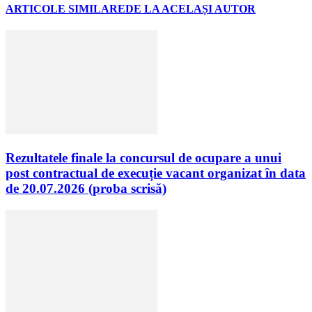
ARTICOLE SIMILARE
DE LA ACELAȘI AUTOR
Rezultatele finale la concursul de ocupare a unui
post contractual de execuție vacant organizat în data
de 20.07.2026 (proba scrisă)