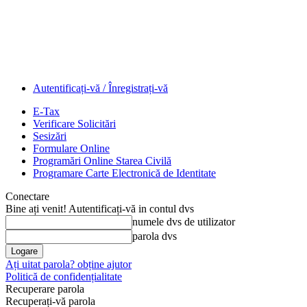
Autentificați-vă / Înregistrați-vă
E-Tax
Verificare Solicitări
Sesizări
Formulare Online
Programări Online Starea Civilă
Programare Carte Electronică de Identitate
Conectare
Bine ați venit! Autentificați-vă in contul dvs
numele dvs de utilizator
parola dvs
Ați uitat parola? obține ajutor
Politică de confidențialitate
Recuperare parola
Recuperați-vă parola