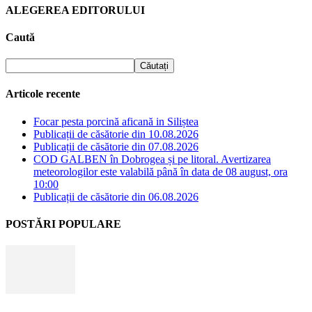
ALEGEREA EDITORULUI
Caută
Articole recente
Focar pesta porcină aficană in Siliștea
Publicații de căsătorie din 10.08.2026
Publicații de căsătorie din 07.08.2026
COD GALBEN în Dobrogea și pe litoral. Avertizarea
meteorologilor este valabilă până în data de 08 august, ora
10:00
Publicații de căsătorie din 06.08.2026
POSTĂRI POPULARE