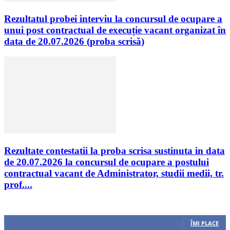
Rezultatul probei interviu la concursul de ocupare a
unui post contractual de execuție vacant organizat în
data de 20.07.2026 (proba scrisă)
Rezultate contestatii la proba scrisa sustinuta in data
de 20.07.2026 la concursul de ocupare a postului
contractual vacant de Administrator, studii medii, tr.
prof....
Urmăriți-ne
0
Fani
ÎMI PLACE