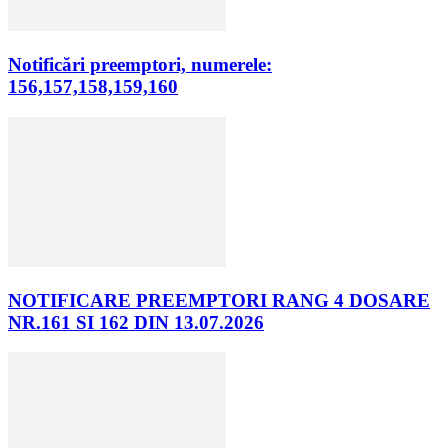
Notificări preemptori, numerele:
156,157,158,159,160
NOTIFICARE PREEMPTORI RANG 4 DOSARE
NR.161 SI 162 DIN 13.07.2026