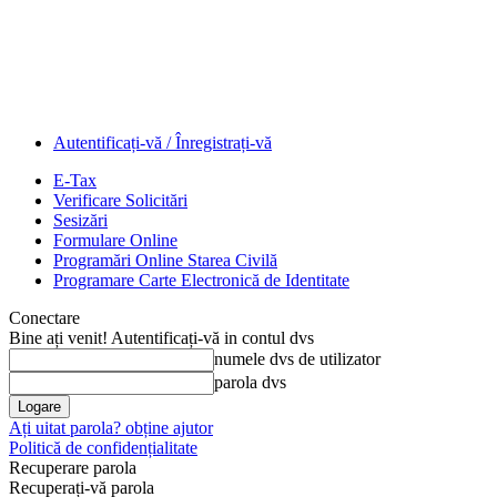
Autentificați-vă / Înregistrați-vă
E-Tax
Verificare Solicitări
Sesizări
Formulare Online
Programări Online Starea Civilă
Programare Carte Electronică de Identitate
Conectare
Bine ați venit! Autentificați-vă in contul dvs
numele dvs de utilizator
parola dvs
Ați uitat parola? obține ajutor
Politică de confidențialitate
Recuperare parola
Recuperați-vă parola