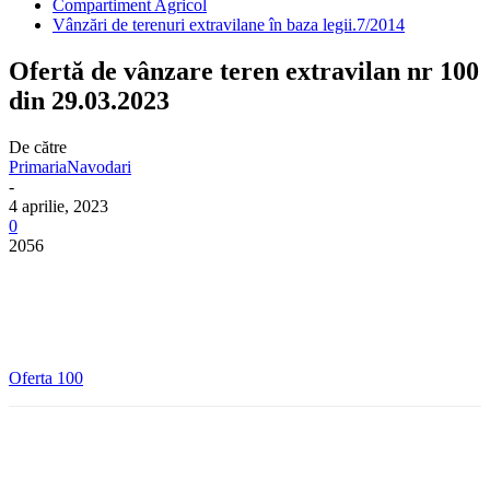
Compartiment Agricol
Vânzări de terenuri extravilane în baza legii.7/2014
Ofertă de vânzare teren extravilan nr 100
din 29.03.2023
De către
PrimariaNavodari
-
4 aprilie, 2023
0
2056
Oferta 100