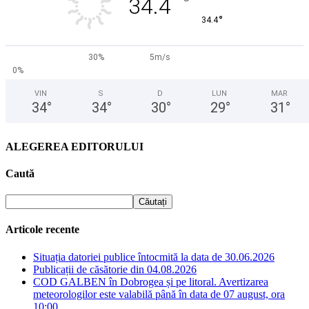
°
34.4
°
34.4
30%
5m/s
0%
VIN
S
D
LUN
MAR
34
°
34
°
30
°
29
°
31
°
ALEGEREA EDITORULUI
Caută
Articole recente
Situația datoriei publice întocmită la data de 30.06.2026
Publicații de căsătorie din 04.08.2026
COD GALBEN în Dobrogea și pe litoral. Avertizarea
meteorologilor este valabilă până în data de 07 august, ora
10:00