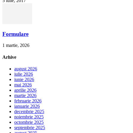
5 iulie, 2017
Formulare
1 martie, 2026
Arhive
august 2026
iulie 2026
iunie 2026
mai 2026
aprilie 2026
martie 2026
februarie 2026
ianuarie 2026
decembrie 2025
noiembrie 2025
octombrie 2025
septembrie 2025
august 2025