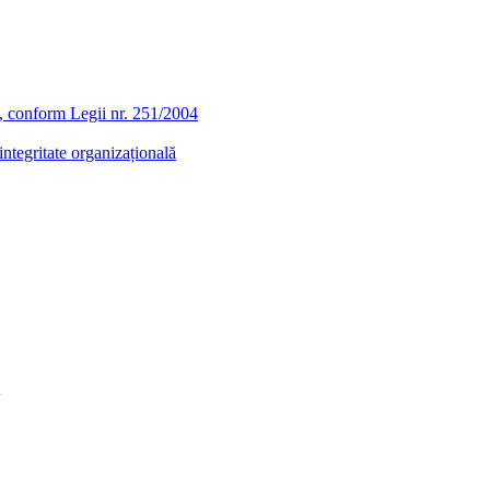
ra, conform Legii nr. 251/2004
ntegritate organizațională