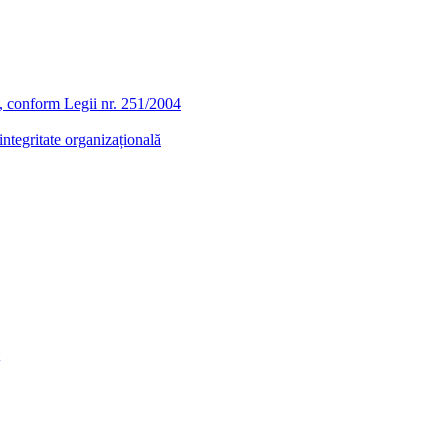
ra, conform Legii nr. 251/2004
ntegritate organizațională