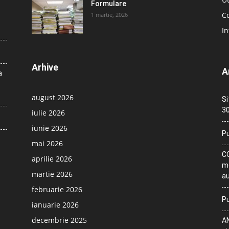
Formulare
Co
1 martie, 2026
In
Arhive
A
a
august 2026
Si
30
iulie 2026
iunie 2026
Pu
mai 2026
CO
aprilie 2026
me
martie 2026
au
februarie 2026
Pu
ianuarie 2026
decembrie 2025
AN