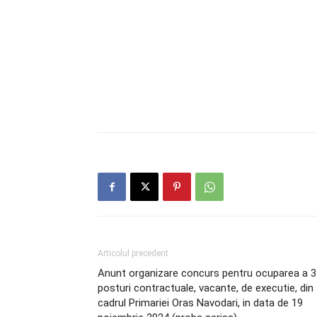
Articolul precedent
Anunt organizare concurs pentru ocuparea a 3
posturi contractuale, vacante, de executie, din
cadrul Primariei Oras Navodari, in data de 19