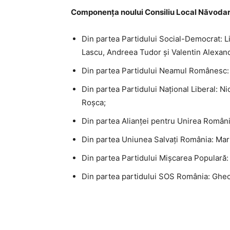
Componența noului Consiliu Local Năvodar
Din partea Partidului Social-Democrat: L
Lascu, Andreea Tudor și Valentin Alexan
Din partea Partidului Neamul Românesc: 
Din partea Partidului Național Liberal: Ni
Roșca;
Din partea Alianței pentru Unirea Românilo
Din partea Uniunea Salvați România: Mari
Din partea Partidului Mișcarea Populară:
Din partea partidului SOS România: Ghe