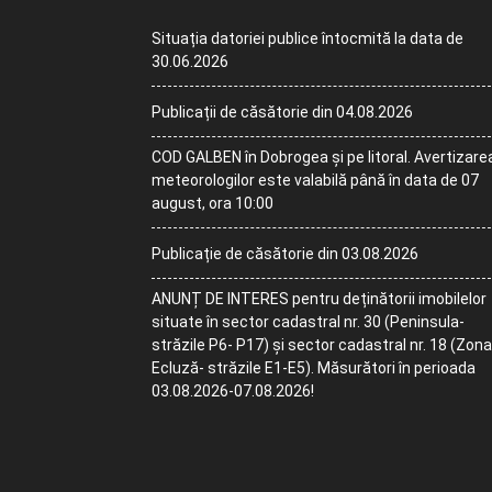
Situația datoriei publice întocmită la data de
30.06.2026
Publicații de căsătorie din 04.08.2026
COD GALBEN în Dobrogea și pe litoral. Avertizare
meteorologilor este valabilă până în data de 07
august, ora 10:00
Publicație de căsătorie din 03.08.2026
ANUNȚ DE INTERES pentru deținătorii imobilelor
situate în sector cadastral nr. 30 (Peninsula-
străzile P6- P17) și sector cadastral nr. 18 (Zona
Ecluză- străzile E1-E5). Măsurători în perioada
03.08.2026-07.08.2026!