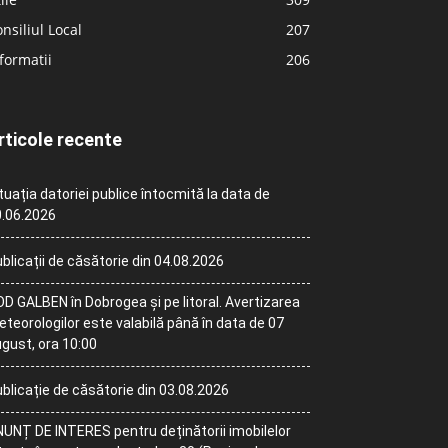
nsiliul Local
207
formatii
206
rticole recente
tuația datoriei publice întocmită la data de
.06.2026
blicații de căsătorie din 04.08.2026
D GALBEN în Dobrogea și pe litoral. Avertizarea
teorologilor este valabilă până în data de 07
gust, ora 10:00
blicație de căsătorie din 03.08.2026
UNȚ DE INTERES pentru deținătorii imobilelor