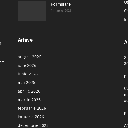
Ut
Formulare
Co
1 martie, 2026
In
Arhive
A
a
august 2026
Si
30
iulie 2026
iunie 2026
Pu
mai 2026
CO
aprilie 2026
me
martie 2026
au
februarie 2026
Pu
ianuarie 2026
decembrie 2025
AN