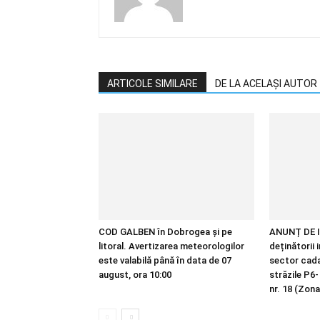
ARTICOLE SIMILARE
DE LA ACELAȘI AUTOR
COD GALBEN în Dobrogea și pe
ANUNȚ DE I
litoral. Avertizarea meteorologilor
deținătorii 
este valabilă până în data de 07
sector cadas
august, ora 10:00
străzile P6-
nr. 18 (Zona