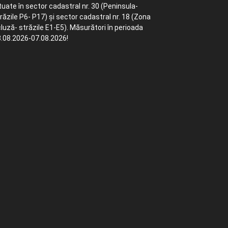
tuate în sector cadastral nr. 30 (Peninsula-
răzile P6- P17) și sector cadastral nr. 18 (Zona
luză- străzile E1-E5). Măsurători în perioada
.08.2026-07.08.2026!