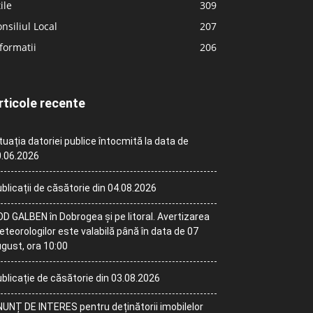
ile
309
nsiliul Local
207
formatii
206
rticole recente
tuația datoriei publice întocmită la data de
.06.2026
blicații de căsătorie din 04.08.2026
D GALBEN în Dobrogea și pe litoral. Avertizarea
teorologilor este valabilă până în data de 07
gust, ora 10:00
blicație de căsătorie din 03.08.2026
UNȚ DE INTERES pentru deținătorii imobilelor