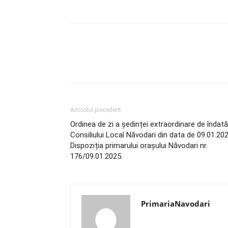
Articolul precedent
Ordinea de zi a ședinței extraordinare de îndată
Consiliului Local Năvodari din data de 09.01.202
Dispoziția primarului orașului Năvodari nr.
176/09.01.2025.
PrimariaNavodari