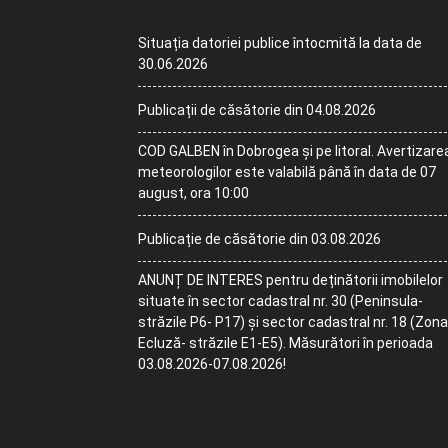
Situația datoriei publice întocmită la data de
30.06.2026
Publicații de căsătorie din 04.08.2026
COD GALBEN în Dobrogea și pe litoral. Avertizare
meteorologilor este valabilă până în data de 07
august, ora 10:00
Publicație de căsătorie din 03.08.2026
ANUNȚ DE INTERES pentru deținătorii imobilelor
situate în sector cadastral nr. 30 (Peninsula-
străzile P6- P17) și sector cadastral nr. 18 (Zona
Ecluză- străzile E1-E5). Măsurători în perioada
03.08.2026-07.08.2026!