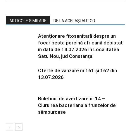
ARTICOLE SIMILARE
DE LA ACELAȘI AUTOR
Atenționare fitosanitară despre un
focar pesta porcină africană depistat
in data de 14.07.2026 in Localitatea
Satu Nou, jud Constanța
Oferte de vânzare nr.161 și 162 din
13.07.2026
Buletinul de avertizare nr.14 –
Ciuruirea bacteriana a frunzelor de
sâmburoase