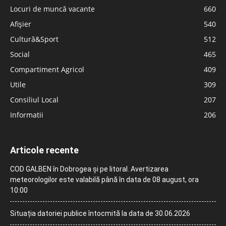
Locuri de muncă vacante
660
Afișier
540
Cultură&Sport
512
Social
465
Compartiment Agricol
409
Utile
309
Consiliul Local
207
Informatii
206
Articole recente
COD GALBEN în Dobrogea și pe litoral. Avertizarea
meteorologilor este valabilă până în data de 08 august, ora
10:00
Situația datoriei publice întocmită la data de 30.06.2026