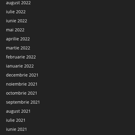
august 2022
iulie 2022
iunie 2022
mai 2022
aprilie 2022
martie 2022
februarie 2022
ianuarie 2022
decembrie 2021
noiembrie 2021
octombrie 2021
septembrie 2021
august 2021
iulie 2021
iunie 2021