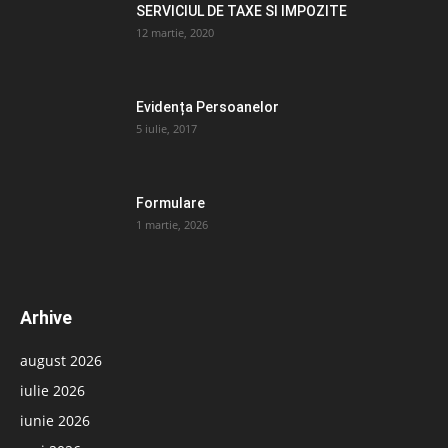
SERVICIUL DE TAXE SI IMPOZITE
12 martie, 2020
Evidența Persoanelor
5 iulie, 2017
Formulare
1 martie, 2026
Arhive
august 2026
iulie 2026
iunie 2026