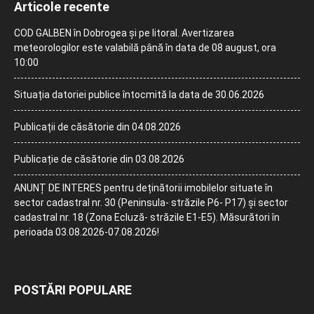
Articole recente
COD GALBEN în Dobrogea și pe litoral. Avertizarea
meteorologilor este valabilă până în data de 08 august, ora
10:00
Situația datoriei publice întocmită la data de 30.06.2026
Publicații de căsătorie din 04.08.2026
Publicație de căsătorie din 03.08.2026
ANUNȚ DE INTERES pentru deținătorii imobilelor situate în
sector cadastral nr. 30 (Peninsula- străzile P6- P17) și sector
cadastral nr. 18 (Zona Ecluză- străzile E1-E5). Măsurători în
perioada 03.08.2026-07.08.2026!
POSTĂRI POPULARE