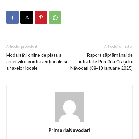
Articolul precedent
Articolul următor
Modalități online de plată a
Raport săptămânal de
amenzilor contravenționale și
activitate Primăria Orașului
a taxelor locale
Năvodari (08-10 ianuarie 2025)
PrimariaNavodari