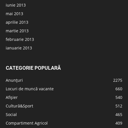
iunie 2013
mai 2013
aprilie 2013
martie 2013
februarie 2013
ianuarie 2013
CATEGORIE POPULARĂ
Anunțuri
2275
Locuri de muncă vacante
660
Afișier
540
Cultură&Sport
512
Social
465
Compartiment Agricol
409