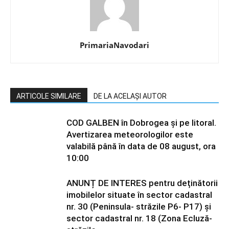
PrimariaNavodari
ARTICOLE SIMILARE
DE LA ACELAȘI AUTOR
COD GALBEN în Dobrogea și pe litoral.
Avertizarea meteorologilor este
valabilă până în data de 08 august, ora
10:00
ANUNȚ DE INTERES pentru deținătorii
imobilelor situate în sector cadastral
nr. 30 (Peninsula- străzile P6- P17) și
sector cadastral nr. 18 (Zona Ecluză-