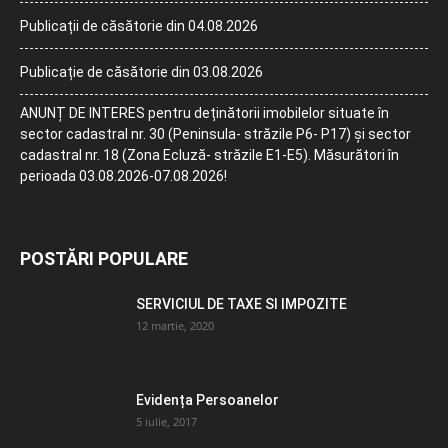
Publicații de căsătorie din 04.08.2026
Publicație de căsătorie din 03.08.2026
ANUNȚ DE INTERES pentru deținătorii imobilelor situate în
sector cadastral nr. 30 (Peninsula- străzile P6- P17) și sector
cadastral nr. 18 (Zona Ecluză- străzile E1-E5). Măsurători în
perioada 03.08.2026-07.08.2026!
POSTĂRI POPULARE
SERVICIUL DE TAXE SI IMPOZITE
12 martie, 2020
Evidența Persoanelor
5 iulie, 2017