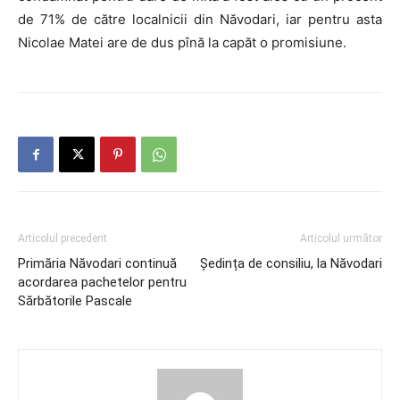
de 71% de către localnicii din Năvodari, iar pentru asta
Nicolae Matei are de dus pînă la capăt o promisiune.
Articolul precedent
Articolul următor
Primăria Năvodari continuă
Ședința de consiliu, la Năvodari
acordarea pachetelor pentru
Sărbătorile Pascale