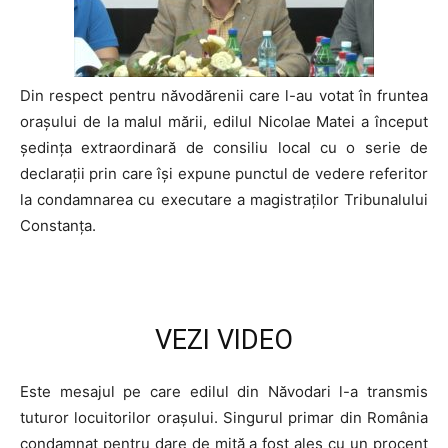
Din respect pentru năvodărenii care l-au votat în fruntea
orașului de la malul mării, edilul Nicolae Matei a început
ședința extraordinară de consiliu local cu o serie de
declarații prin care își expune punctul de vedere referitor
la condamnarea cu executare a magistraților Tribunalului
Constanța.
VEZI VIDEO
Este mesajul pe care edilul din Năvodari l-a transmis
tuturor locuitorilor orașului. Singurul primar din România
condamnat pentru dare de mită a fost ales cu un procent