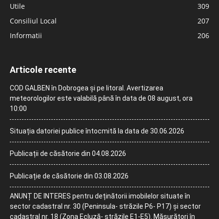
Utile
309
Consiliul Local
207
Informatii
206
Articole recente
COD GALBEN în Dobrogea și pe litoral. Avertizarea
meteorologilor este valabilă până în data de 08 august, ora
10:00
Situația datoriei publice întocmită la data de 30.06.2026
Publicații de căsătorie din 04.08.2026
Publicație de căsătorie din 03.08.2026
ANUNȚ DE INTERES pentru deținătorii imobilelor situate în
sector cadastral nr. 30 (Peninsula- străzile P6- P17) și sector
cadastral nr. 18 (Zona Ecluză- străzile E1-E5). Măsurători în