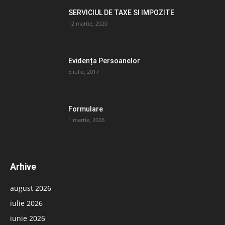
SERVICIUL DE TAXE SI IMPOZITE
12 martie, 2020
Evidența Persoanelor
5 iulie, 2017
Formulare
1 martie, 2026
Arhive
august 2026
iulie 2026
iunie 2026