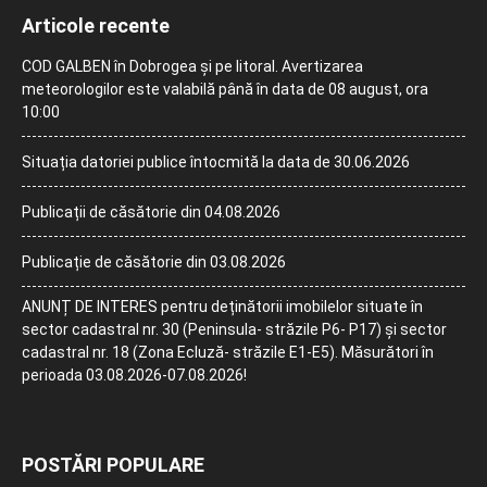
Articole recente
COD GALBEN în Dobrogea și pe litoral. Avertizarea
meteorologilor este valabilă până în data de 08 august, ora
10:00
Situația datoriei publice întocmită la data de 30.06.2026
Publicații de căsătorie din 04.08.2026
Publicație de căsătorie din 03.08.2026
ANUNȚ DE INTERES pentru deținătorii imobilelor situate în
sector cadastral nr. 30 (Peninsula- străzile P6- P17) și sector
cadastral nr. 18 (Zona Ecluză- străzile E1-E5). Măsurători în
perioada 03.08.2026-07.08.2026!
POSTĂRI POPULARE