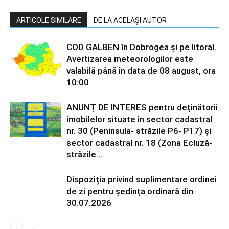
ARTICOLE SIMILARE
DE LA ACELAȘI AUTOR
COD GALBEN în Dobrogea și pe litoral.
Avertizarea meteorologilor este
valabilă până în data de 08 august, ora
10:00
ANUNȚ DE INTERES pentru deținătorii
imobilelor situate în sector cadastral
nr. 30 (Peninsula- străzile P6- P17) și
sector cadastral nr. 18 (Zona Ecluză-
străzile...
Dispoziția privind suplimentare ordinei
de zi pentru ședința ordinară din
30.07.2026