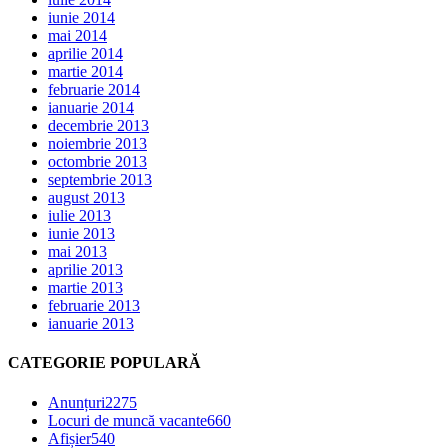
iunie 2014
mai 2014
aprilie 2014
martie 2014
februarie 2014
ianuarie 2014
decembrie 2013
noiembrie 2013
octombrie 2013
septembrie 2013
august 2013
iulie 2013
iunie 2013
mai 2013
aprilie 2013
martie 2013
februarie 2013
ianuarie 2013
CATEGORIE POPULARĂ
Anunțuri
2275
Locuri de muncă vacante
660
Afișier
540