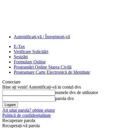
Autentificați-vă / Înregistrați-vă
E-Tax
Verificare Solicitări
Sesizări
Formulare Online
Programări Online Starea Civilă
Programare Carte Electronică de Identitate
Conectare
Bine ați venit! Autentificați-vă in contul dvs
numele dvs de utilizator
parola dvs
Ați uitat parola? obține ajutor
Politică de confidențialitate
Recuperare parola
Recuperați-vă parola