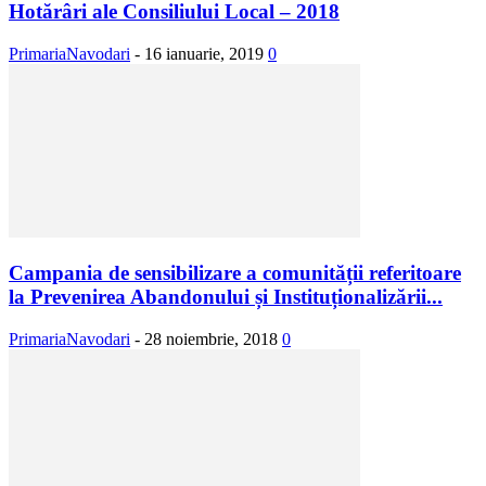
Hotărâri ale Consiliului Local – 2018
PrimariaNavodari
-
16 ianuarie, 2019
0
Campania de sensibilizare a comunității referitoare
la Prevenirea Abandonului și Instituționalizării...
PrimariaNavodari
-
28 noiembrie, 2018
0