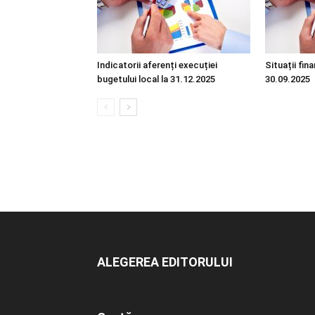
Indicatorii aferenți execuției
Situații fin
bugetului local la 31.12.2025
30.09.2025
ALEGEREA EDITORULUI