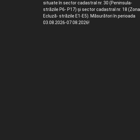
situate în sector cadastral nr. 30 (Peninsula-
străzile P6- P17) și sector cadastral nr. 18 (Zona
Ecluză- străzile E1-E5). Măsurători în perioada
03.08.2026-07.08.2026!