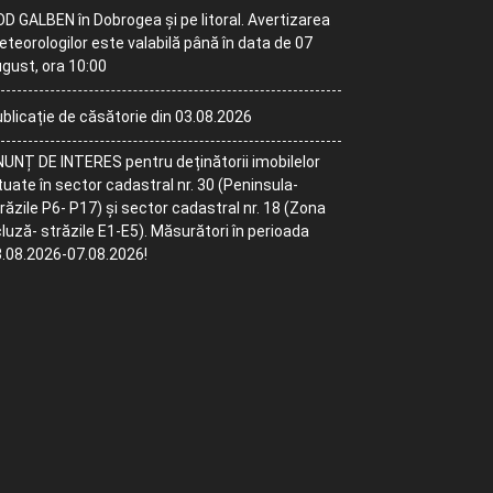
D GALBEN în Dobrogea și pe litoral. Avertizarea
teorologilor este valabilă până în data de 07
gust, ora 10:00
blicație de căsătorie din 03.08.2026
UNȚ DE INTERES pentru deținătorii imobilelor
tuate în sector cadastral nr. 30 (Peninsula-
răzile P6- P17) și sector cadastral nr. 18 (Zona
luză- străzile E1-E5). Măsurători în perioada
.08.2026-07.08.2026!