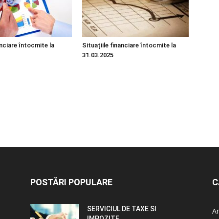
anciare întocmite la
Situațiile financiare întocmite la
31.03.2025
POSTĂRI POPULARE
C
SERVICIUL DE TAXE SI
A
IMPOZITE