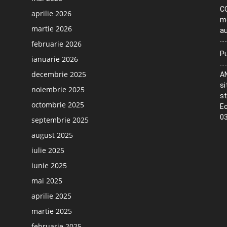
CO
aprilie 2026
me
martie 2026
au
februarie 2026
Pu
ianuarie 2026
decembrie 2025
AN
si
noiembrie 2025
st
octombrie 2025
Ec
03
septembrie 2025
august 2025
iulie 2025
iunie 2025
mai 2025
aprilie 2025
martie 2025
februarie 2025