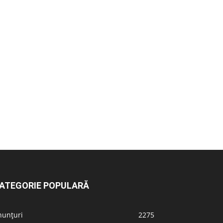
ATEGORIE POPULARĂ
nunțuri
2275