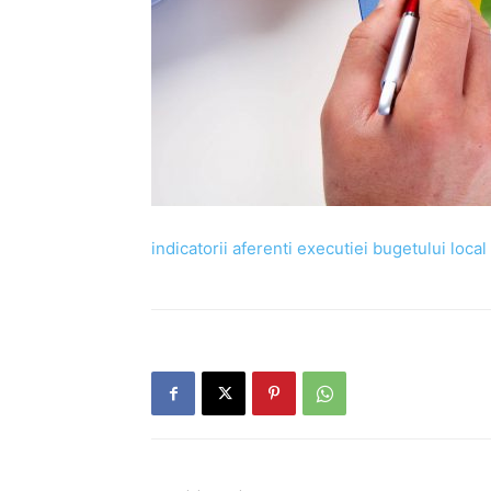
indicatorii aferenti executiei bugetului loca