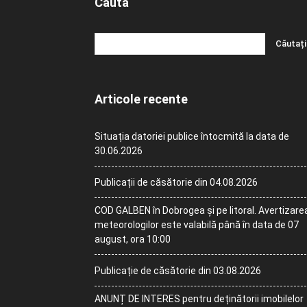
Caută
Articole recente
Situația datoriei publice întocmită la data de
30.06.2026
Publicații de căsătorie din 04.08.2026
COD GALBEN în Dobrogea și pe litoral. Avertizare
meteorologilor este valabilă până în data de 07
august, ora 10:00
Publicație de căsătorie din 03.08.2026
ANUNȚ DE INTERES pentru deținătorii imobilelor