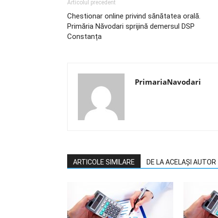
Articolul precedent
Chestionar online privind sănătatea orală.
Primăria Năvodari sprijină demersul DSP
Constanța
PrimariaNavodari
ARTICOLE SIMILARE
DE LA ACELAȘI AUTOR