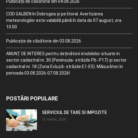
Publicații de căsătorie din 04.08.2026
COD GALBEN în Dobrogea și pe litoral. Avertizarea
meteorologilor este valabilă până în data de 07 august, ora
10:00
Publicație de căsătorie din 03.08.2026
ANUNȚ DE INTERES pentru deținătorii imobilelor situate în
sector cadastral nr. 30 (Peninsula- străzile P6- P17) și sector
cadastral nr. 18 (Zona Ecluză- străzile E1-E5). Măsurători în
perioada 03.08.2026-07.08.2026!
POSTĂRI POPULARE
SERVICIUL DE TAXE SI IMPOZITE
12 martie, 2020