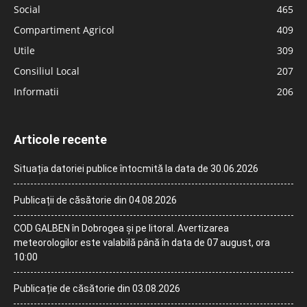
Social
465
Compartiment Agricol
409
Utile
309
Consiliul Local
207
Informatii
206
Articole recente
Situația datoriei publice întocmită la data de 30.06.2026
Publicații de căsătorie din 04.08.2026
COD GALBEN în Dobrogea și pe litoral. Avertizarea
meteorologilor este valabilă până în data de 07 august, ora
10:00
Publicație de căsătorie din 03.08.2026