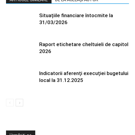
Situațiile financiare întocmite la
31/03/2026
Raport etichetare cheltuieli de capitol
2026
Indicatorii aferenți execuției bugetului
local la 31.12.2025