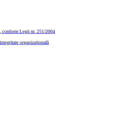
ra, conform Legii nr. 251/2004
ntegritate organizațională