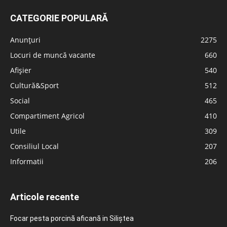
CATEGORIE POPULARĂ
Anunțuri
2275
Locuri de muncă vacante
660
Afișier
540
Cultură&Sport
512
Social
465
Compartiment Agricol
410
Utile
309
Consiliul Local
207
Informatii
206
Articole recente
Focar pesta porcină aficană in Siliștea