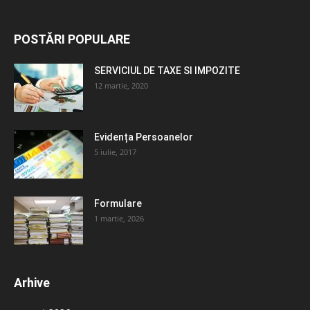
POSTĂRI POPULARE
SERVICIUL DE TAXE SI IMPOZITE
12 martie, 2020
Evidența Persoanelor
5 iulie, 2017
Formulare
1 martie, 2026
Arhive