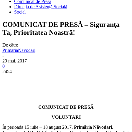
Comunicat de Presă
Direcția de Asistență Socială
Social
COMUNICAT DE PRESĂ – Siguranţa
Ta, Prioritatea Noastră!
De către
PrimariaNavodari
-
29 mai, 2017
0
2454
COMUNICAT DE PRESĂ
VOLUNTARI
În perioada 15 iulie – 18 august 2017,
Primăria Năvodari,