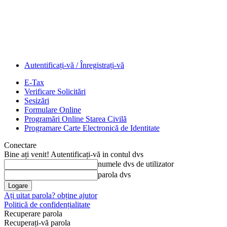
Autentificați-vă / Înregistrați-vă
E-Tax
Verificare Solicitări
Sesizări
Formulare Online
Programări Online Starea Civilă
Programare Carte Electronică de Identitate
Conectare
Bine ați venit! Autentificați-vă in contul dvs
numele dvs de utilizator
parola dvs
Ați uitat parola? obține ajutor
Politică de confidențialitate
Recuperare parola
Recuperați-vă parola