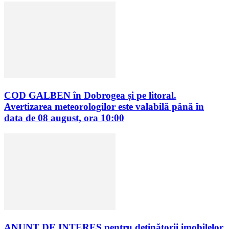
COD GALBEN în Dobrogea și pe litoral.
Avertizarea meteorologilor este valabilă până în
data de 08 august, ora 10:00
ANUNȚ DE INTERES pentru deținătorii imobilelor