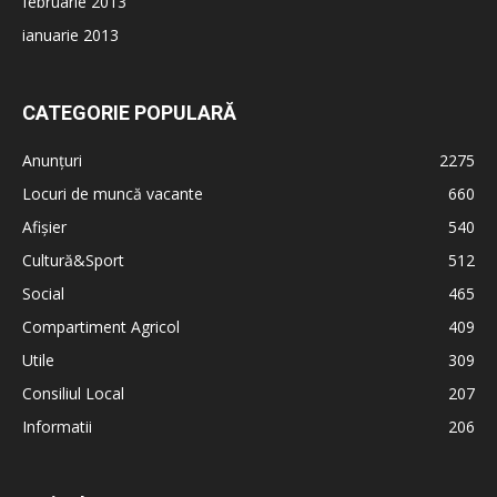
februarie 2013
ianuarie 2013
CATEGORIE POPULARĂ
Anunțuri
2275
Locuri de muncă vacante
660
Afișier
540
Cultură&Sport
512
Social
465
Compartiment Agricol
409
Utile
309
Consiliul Local
207
Informatii
206