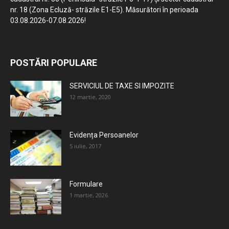
nr. 18 (Zona Ecluză- străzile E1-E5). Măsurători în perioada
03.08.2026-07.08.2026!
POSTĂRI POPULARE
SERVICIUL DE TAXE SI IMPOZITE
12 martie, 2020
Evidența Persoanelor
5 iulie, 2017
Formulare
1 martie, 2026