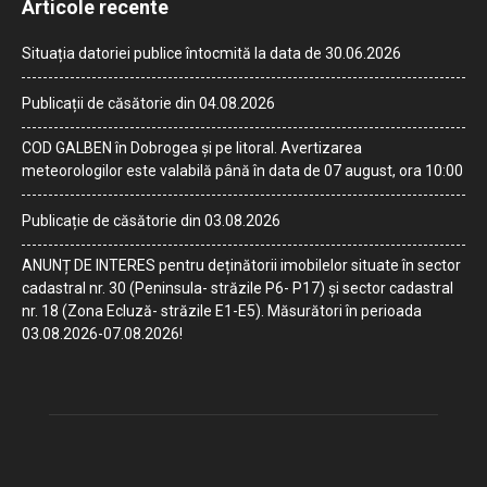
Articole recente
Situația datoriei publice întocmită la data de 30.06.2026
Publicații de căsătorie din 04.08.2026
COD GALBEN în Dobrogea și pe litoral. Avertizarea
meteorologilor este valabilă până în data de 07 august, ora 10:00
Publicație de căsătorie din 03.08.2026
ANUNȚ DE INTERES pentru deținătorii imobilelor situate în sector
cadastral nr. 30 (Peninsula- străzile P6- P17) și sector cadastral
nr. 18 (Zona Ecluză- străzile E1-E5). Măsurători în perioada
03.08.2026-07.08.2026!