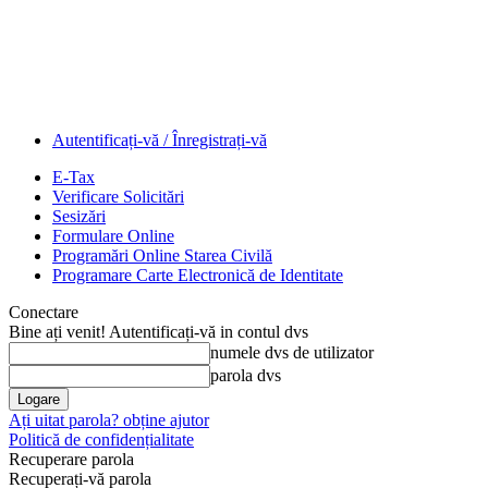
Autentificați-vă / Înregistrați-vă
E-Tax
Verificare Solicitări
Sesizări
Formulare Online
Programări Online Starea Civilă
Programare Carte Electronică de Identitate
Conectare
Bine ați venit! Autentificați-vă in contul dvs
numele dvs de utilizator
parola dvs
Ați uitat parola? obține ajutor
Politică de confidențialitate
Recuperare parola
Recuperați-vă parola