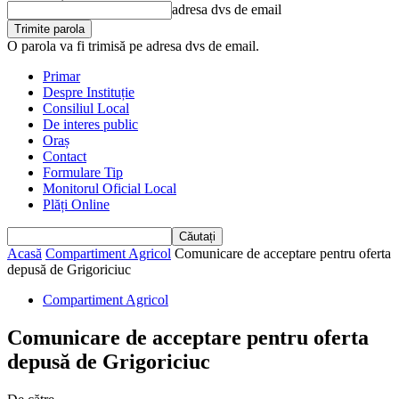
adresa dvs de email
O parola va fi trimisă pe adresa dvs de email.
Primar
Despre Instituție
Consiliul Local
De interes public
Oraș
Contact
Formulare Tip
Monitorul Oficial Local
Plăți Online
Acasă
Compartiment Agricol
Comunicare de acceptare pentru oferta
depusă de Grigoriciuc
Compartiment Agricol
Comunicare de acceptare pentru oferta
depusă de Grigoriciuc