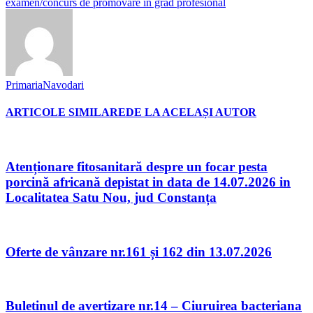
examen/concurs de promovare în grad profesional
PrimariaNavodari
ARTICOLE SIMILARE
DE LA ACELAȘI AUTOR
Atenționare fitosanitară despre un focar pesta
porcină africană depistat in data de 14.07.2026 in
Localitatea Satu Nou, jud Constanța
Oferte de vânzare nr.161 și 162 din 13.07.2026
Buletinul de avertizare nr.14 – Ciuruirea bacteriana