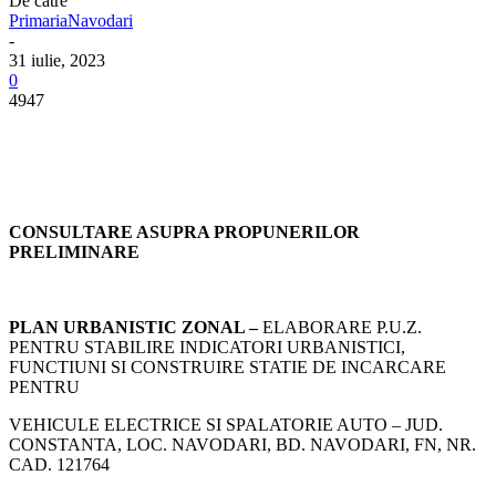
De către
PrimariaNavodari
-
31 iulie, 2023
0
4947
CONSULTARE ASUPRA PROPUNERILOR
PRELIMINARE
PLAN URBANISTIC ZONAL –
ELABORARE P.U.Z.
PENTRU STABILIRE INDICATORI URBANISTICI,
FUNCTIUNI SI CONSTRUIRE STATIE DE INCARCARE
PENTRU
VEHICULE ELECTRICE SI SPALATORIE AUTO – JUD.
CONSTANTA, LOC. NAVODARI, BD. NAVODARI, FN, NR.
CAD. 121764