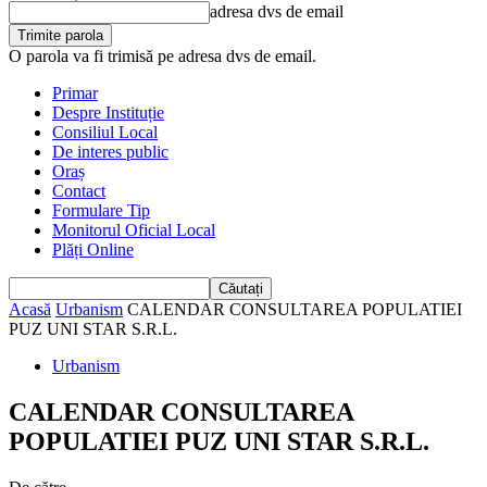
adresa dvs de email
O parola va fi trimisă pe adresa dvs de email.
Primar
Despre Instituție
Consiliul Local
De interes public
Oraș
Contact
Formulare Tip
Monitorul Oficial Local
Plăți Online
Acasă
Urbanism
CALENDAR CONSULTAREA POPULATIEI
PUZ UNI STAR S.R.L.
Urbanism
CALENDAR CONSULTAREA
POPULATIEI PUZ UNI STAR S.R.L.