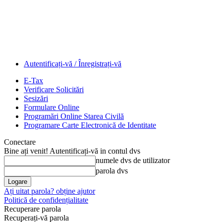
Autentificați-vă / Înregistrați-vă
E-Tax
Verificare Solicitări
Sesizări
Formulare Online
Programări Online Starea Civilă
Programare Carte Electronică de Identitate
Conectare
Bine ați venit! Autentificați-vă in contul dvs
numele dvs de utilizator
parola dvs
Ați uitat parola? obține ajutor
Politică de confidențialitate
Recuperare parola
Recuperați-vă parola