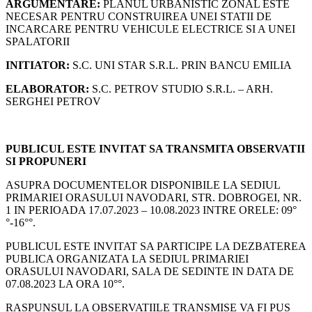
ARGUMENTARE:
PLANUL URBANISTIC ZONAL ESTE
NECESAR PENTRU CONSTRUIREA UNEI STATII DE
INCARCARE PENTRU VEHICULE ELECTRICE SI A UNEI
SPALATORII
INITIATOR:
S.C. UNI STAR S.R.L. PRIN BANCU EMILIA
ELABORATOR:
S.C. PETROV STUDIO S.R.L. – ARH.
SERGHEI PETROV
PUBLICUL ESTE INVITAT SA TRANSMITA OBSERVATII
SI PROPUNERI
ASUPRA DOCUMENTELOR DISPONIBILE LA SEDIUL
PRIMARIEI ORASULUI NAVODARI, STR. DOBROGEI, NR.
1 IN PERIOADA 17.07.2023 – 10.08.2023 INTRE ORELE: 09°
°-16°°.
PUBLICUL ESTE INVITAT SA PARTICIPE LA DEZBATEREA
PUBLICA ORGANIZATA LA SEDIUL PRIMARIEI
ORASULUI NAVODARI, SALA DE SEDINTE IN DATA DE
07.08.2023 LA ORA 10°°.
RASPUNSUL LA OBSERVATIILE TRANSMISE VA FI PUS