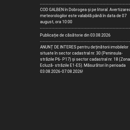
COD GALBEN în Dobrogea și pe litoral. Avertizare
meteorologilor este valabilă până în data de 07
august, ora 10:00
Publicație de căsătorie din 03.08.2026
ANUNȚ DE INTERES pentru deținătorii imobilelor
situate în sector cadastral nr. 30 (Peninsula-
străzile P6- P17) și sector cadastral nr. 18 (Zona
Ecluză- străzile E1-E5). Măsurători în perioada
03.08.2026-07.08.2026!