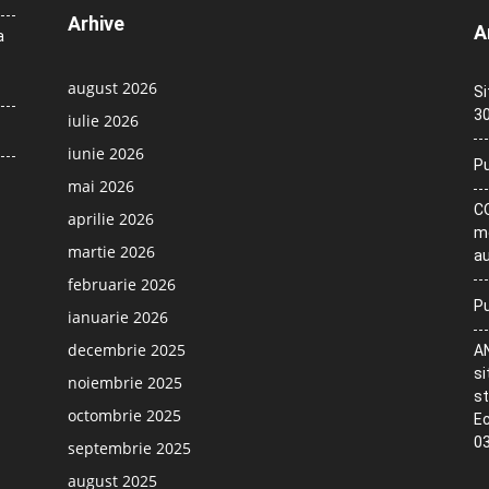
Arhive
A
a
august 2026
Si
30
iulie 2026
iunie 2026
Pu
mai 2026
CO
aprilie 2026
me
martie 2026
au
februarie 2026
Pu
ianuarie 2026
decembrie 2025
AN
si
noiembrie 2025
st
octombrie 2025
Ec
03
septembrie 2025
august 2025