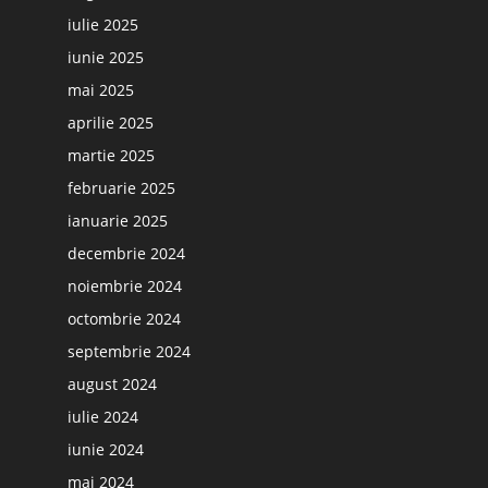
iulie 2025
iunie 2025
mai 2025
aprilie 2025
martie 2025
februarie 2025
ianuarie 2025
decembrie 2024
noiembrie 2024
octombrie 2024
septembrie 2024
august 2024
iulie 2024
iunie 2024
mai 2024