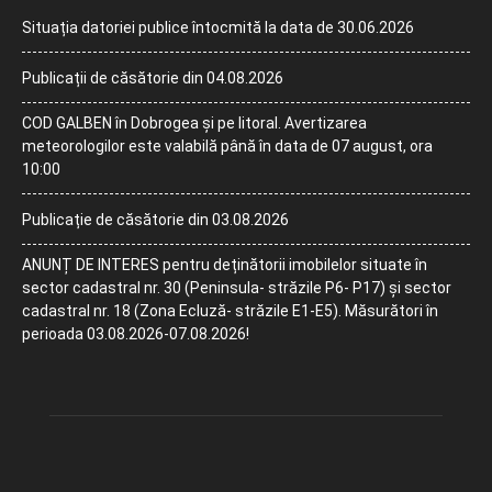
Situația datoriei publice întocmită la data de 30.06.2026
Publicații de căsătorie din 04.08.2026
COD GALBEN în Dobrogea și pe litoral. Avertizarea
meteorologilor este valabilă până în data de 07 august, ora
10:00
Publicație de căsătorie din 03.08.2026
ANUNȚ DE INTERES pentru deținătorii imobilelor situate în
sector cadastral nr. 30 (Peninsula- străzile P6- P17) și sector
cadastral nr. 18 (Zona Ecluză- străzile E1-E5). Măsurători în
perioada 03.08.2026-07.08.2026!