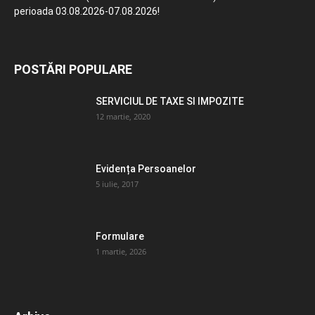
perioada 03.08.2026-07.08.2026!
POSTĂRI POPULARE
SERVICIUL DE TAXE SI IMPOZITE
12 martie, 2020
Evidența Persoanelor
5 iulie, 2017
Formulare
1 martie, 2026