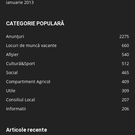
ianuarie 2013
CATEGORIE POPULARĂ
Anunțuri
2275
Locuri de muncă vacante
660
Afișier
540
Cultură&Sport
512
Social
465
Compartiment Agricol
409
Utile
309
Consiliul Local
207
Informatii
206
Articole recente