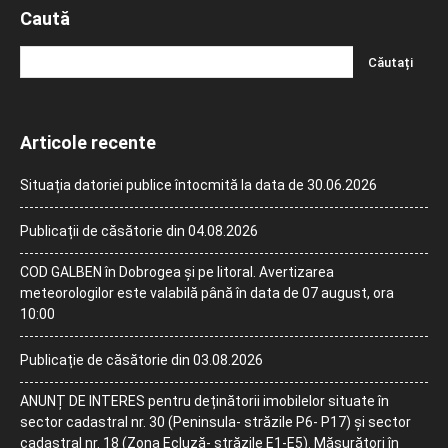
Caută
Articole recente
Situația datoriei publice întocmită la data de 30.06.2026
Publicații de căsătorie din 04.08.2026
COD GALBEN în Dobrogea și pe litoral. Avertizarea
meteorologilor este valabilă până în data de 07 august, ora
10:00
Publicație de căsătorie din 03.08.2026
ANUNȚ DE INTERES pentru deținătorii imobilelor situate în
sector cadastral nr. 30 (Peninsula- străzile P6- P17) și sector
cadastral nr. 18 (Zona Ecluză- străzile E1-E5). Măsurători în