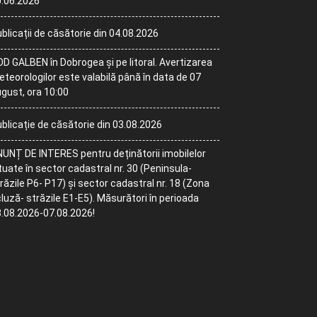
.06.2026
blicații de căsătorie din 04.08.2026
D GALBEN în Dobrogea și pe litoral. Avertizarea
teorologilor este valabilă până în data de 07
gust, ora 10:00
blicație de căsătorie din 03.08.2026
UNȚ DE INTERES pentru deținătorii imobilelor
tuate în sector cadastral nr. 30 (Peninsula-
răzile P6- P17) și sector cadastral nr. 18 (Zona
luză- străzile E1-E5). Măsurători în perioada
.08.2026-07.08.2026!