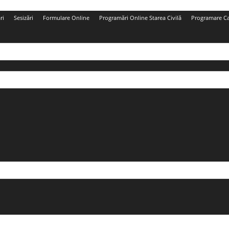
ri
Sesizări
Formulare Online
Programări Online Starea Civilă
Programare Car