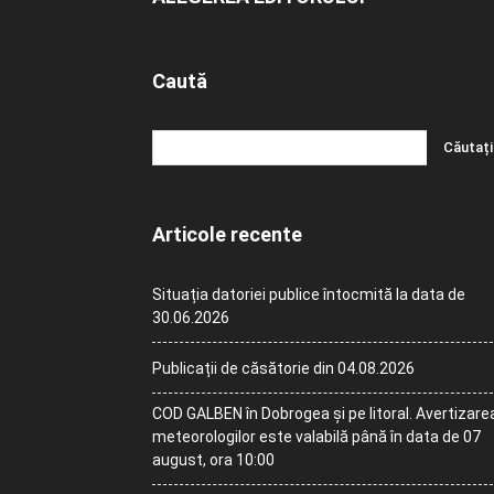
Caută
Articole recente
Situația datoriei publice întocmită la data de
30.06.2026
Publicații de căsătorie din 04.08.2026
COD GALBEN în Dobrogea și pe litoral. Avertizare
meteorologilor este valabilă până în data de 07
august, ora 10:00