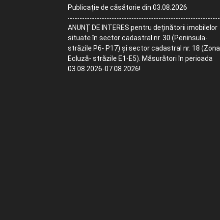
Publicație de căsătorie din 03.08.2026
ANUNȚ DE INTERES pentru deținătorii imobilelor
situate în sector cadastral nr. 30 (Peninsula-
străzile P6- P17) și sector cadastral nr. 18 (Zona
Ecluză- străzile E1-E5). Măsurători în perioada
03.08.2026-07.08.2026!