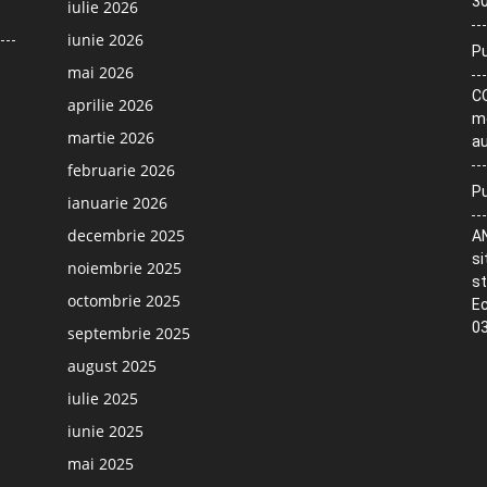
30
iulie 2026
iunie 2026
Pu
mai 2026
CO
aprilie 2026
me
martie 2026
au
februarie 2026
Pu
ianuarie 2026
decembrie 2025
AN
si
noiembrie 2025
st
octombrie 2025
Ec
03
septembrie 2025
august 2025
iulie 2025
iunie 2025
mai 2025