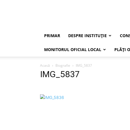
PRIMAR
DESPRE INSTITUȚIE
CONS
MONITORUL OFICIAL LOCAL
PLĂȚI 
Acasă
Biografie
IMG_5837
IMG_5837