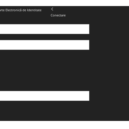
te Electronică de Identitate
Conectare