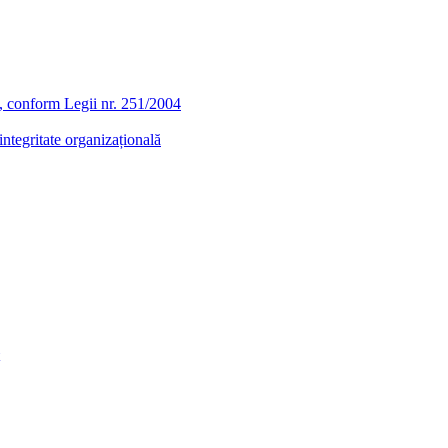
ra, conform Legii nr. 251/2004
ntegritate organizațională