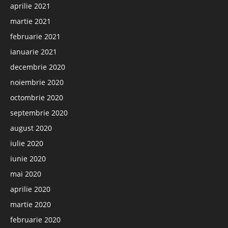
aprilie 2021
martie 2021
februarie 2021
ianuarie 2021
decembrie 2020
noiembrie 2020
octombrie 2020
septembrie 2020
august 2020
iulie 2020
iunie 2020
mai 2020
aprilie 2020
martie 2020
februarie 2020