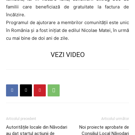
familii care beneficiază de gratuitate la factura de
încălzire.
Programul de ajutorare a membrilor comunității este unic
în România și a fost inițiat de edilul Nicolae Matei, în urmă
cu mai bine de doi ani de zile.
VEZI VIDEO
Articolul precedent
Articolul următor
Autoritățile locale din Năvodari
Noi proiecte aprobate de
au dat startul acțiunii de
Consiliul Local Năvodari