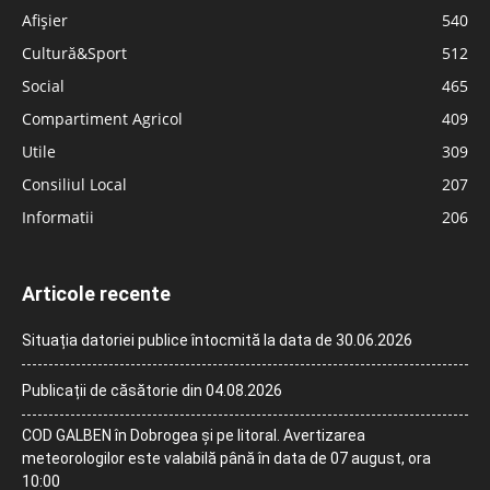
Afișier
540
Cultură&Sport
512
Social
465
Compartiment Agricol
409
Utile
309
Consiliul Local
207
Informatii
206
Articole recente
Situația datoriei publice întocmită la data de 30.06.2026
Publicații de căsătorie din 04.08.2026
COD GALBEN în Dobrogea și pe litoral. Avertizarea
meteorologilor este valabilă până în data de 07 august, ora
10:00