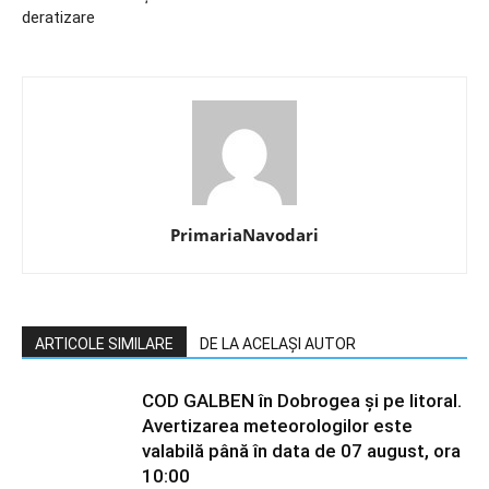
deratizare
PrimariaNavodari
ARTICOLE SIMILARE
DE LA ACELAȘI AUTOR
COD GALBEN în Dobrogea și pe litoral.
Avertizarea meteorologilor este
valabilă până în data de 07 august, ora
10:00