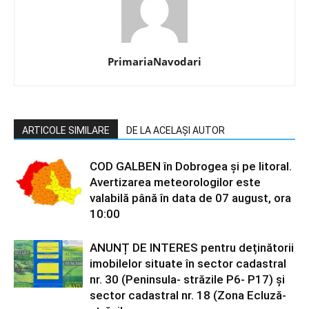
PrimariaNavodari
ARTICOLE SIMILARE
DE LA ACELAȘI AUTOR
COD GALBEN în Dobrogea și pe litoral.
Avertizarea meteorologilor este
valabilă până în data de 07 august, ora
10:00
ANUNȚ DE INTERES pentru deținătorii
imobilelor situate în sector cadastral
nr. 30 (Peninsula- străzile P6- P17) și
sector cadastral nr. 18 (Zona Ecluză-