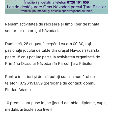
Reluăm activitatea de recreere și timp liber destinată
seniorilor din orașul Năvodari.
Duminică, 28 august, începând cu ora 09.30, toți
pasionații jocului de table din orașul Năvodari (vârsta
peste 18 ani) pot lua parte la activitatea organizată de
Primăria Orașului Năvodari în Parcul Țara Piticilor.
Pentru înscrieri și detalii puteți suna la numărul de
telefon: 0726.191.659 (persoană de contact: domnul
Florian Adam.)
10 premii sunt puse în joc (jocuri de table, diplome, cupe,
medalii, articole sportive)!