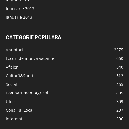
februarie 2013
ianuarie 2013
CATEGORIE POPULARĂ
Anunțuri
2275
Locuri de muncă vacante
660
Afișier
540
Cultură&Sport
512
Social
465
Compartiment Agricol
409
Utile
309
Consiliul Local
207
Informatii
206