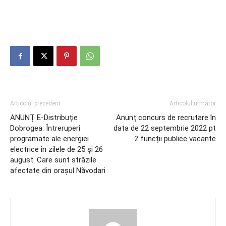
Articolul precedent
Articolul următor
ANUNȚ E-Distribuție
Anunț concurs de recrutare în
Dobrogea: Întreruperi
data de 22 septembrie 2022 pt
programate ale energiei
2 funcții publice vacante
electrice în zilele de 25 și 26
august. Care sunt străzile
afectate din orașul Năvodari