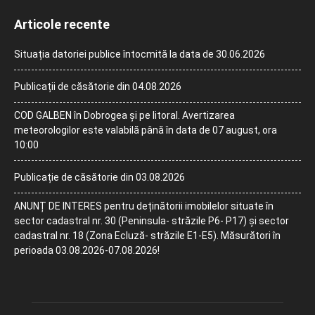
Articole recente
Situația datoriei publice întocmită la data de 30.06.2026
Publicații de căsătorie din 04.08.2026
COD GALBEN în Dobrogea și pe litoral. Avertizarea
meteorologilor este valabilă până în data de 07 august, ora
10:00
Publicație de căsătorie din 03.08.2026
ANUNȚ DE INTERES pentru deținătorii imobilelor situate în
sector cadastral nr. 30 (Peninsula- străzile P6- P17) și sector
cadastral nr. 18 (Zona Ecluză- străzile E1-E5). Măsurători în
perioada 03.08.2026-07.08.2026!