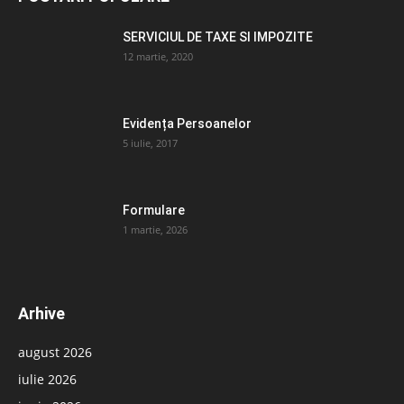
SERVICIUL DE TAXE SI IMPOZITE
12 martie, 2020
Evidența Persoanelor
5 iulie, 2017
Formulare
1 martie, 2026
Arhive
august 2026
iulie 2026