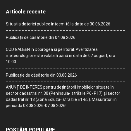
Articole recente
Situația datoriei publice întocmită la data de 30.06.2026
Publicații de căsătorie din 04.08.2026
COD GALBEN în Dobrogea și pe litoral. Avertizarea
meteorologilor este valabilă până în data de 07 august, ora
10:00
Publicație de căsătorie din 03.08.2026
ANUNȚ DE INTERES pentru deținătorii imobilelor situate în
sector cadastral nr. 30 (Peninsula- străzile P6- P17) și sector
cadastral nr. 18 (Zona Ecluză- străzile E1-E5). Măsurători în
perioada 03.08.2026-07.08.2026!
POSTĂRI POPULARE