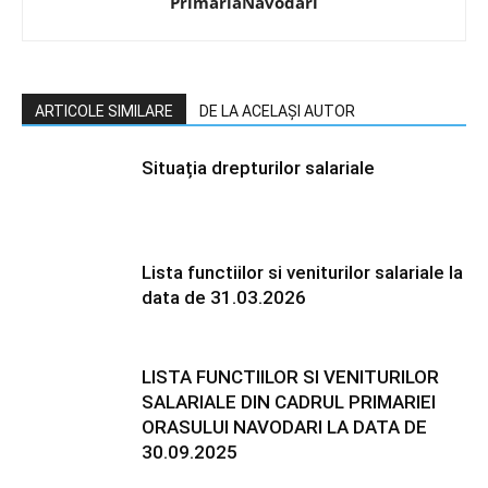
PrimariaNavodari
ARTICOLE SIMILARE
DE LA ACELAȘI AUTOR
Situația drepturilor salariale
Lista functiilor si veniturilor salariale la
data de 31.03.2026
LISTA FUNCTIILOR SI VENITURILOR
SALARIALE DIN CADRUL PRIMARIEI
ORASULUI NAVODARI LA DATA DE
30.09.2025