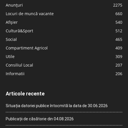
Anunțuri
2275
Locuri de muncă vacante
660
Afișier
540
Cultură&Sport
512
Social
465
Compartiment Agricol
409
Utile
309
Consiliul Local
207
Informatii
206
Articole recente
Situația datoriei publice întocmită la data de 30.06.2026
Publicații de căsătorie din 04.08.2026