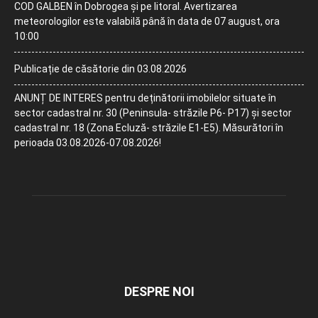
COD GALBEN în Dobrogea și pe litoral. Avertizarea
meteorologilor este valabilă până în data de 07 august, ora
10:00
Publicație de căsătorie din 03.08.2026
ANUNȚ DE INTERES pentru deținătorii imobilelor situate în
sector cadastral nr. 30 (Peninsula- străzile P6- P17) și sector
cadastral nr. 18 (Zona Ecluză- străzile E1-E5). Măsurători în
perioada 03.08.2026-07.08.2026!
DESPRE NOI