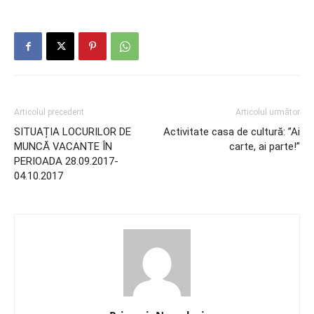
Articolul precedent
Articolul următor
SITUAȚIA LOCURILOR DE
Activitate casa de cultură: ”Ai
MUNCĂ VACANTE ÎN
carte, ai parte!”
PERIOADA 28.09.2017-
04.10.2017