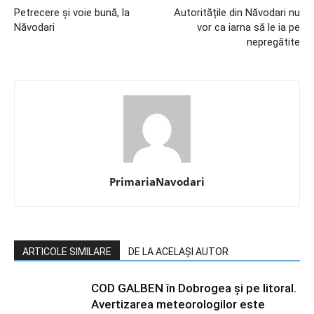
Petrecere şi voie bună, la
Autoritățile din Năvodari nu
Năvodari
vor ca iarna să le ia pe
nepregătite
PrimariaNavodari
ARTICOLE SIMILARE
DE LA ACELAȘI AUTOR
COD GALBEN în Dobrogea și pe litoral.
Avertizarea meteorologilor este