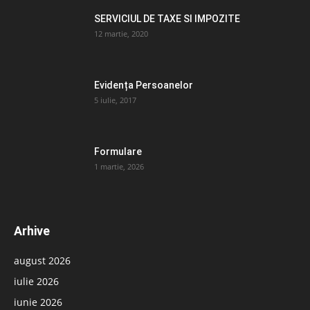
SERVICIUL DE TAXE SI IMPOZITE
12 martie, 2020
Evidența Persoanelor
5 iulie, 2017
Formulare
1 martie, 2026
Arhive
august 2026
iulie 2026
iunie 2026