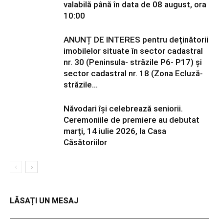
valabilă până în data de 08 august, ora
10:00
ANUNȚ DE INTERES pentru deținătorii
imobilelor situate în sector cadastral
nr. 30 (Peninsula- străzile P6- P17) și
sector cadastral nr. 18 (Zona Ecluză-
străzile...
Năvodari își celebrează seniorii.
Ceremoniile de premiere au debutat
marți, 14 iulie 2026, la Casa
Căsătoriilor
LĂSAȚI UN MESAJ