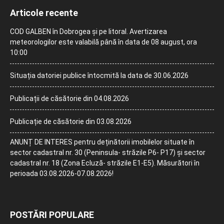
Articole recente
COD GALBEN în Dobrogea și pe litoral. Avertizarea
meteorologilor este valabilă până în data de 08 august, ora
10:00
Situația datoriei publice întocmită la data de 30.06.2026
Publicații de căsătorie din 04.08.2026
Publicație de căsătorie din 03.08.2026
ANUNȚ DE INTERES pentru deținătorii imobilelor situate în
sector cadastral nr. 30 (Peninsula- străzile P6- P17) și sector
cadastral nr. 18 (Zona Ecluză- străzile E1-E5). Măsurători în
perioada 03.08.2026-07.08.2026!
POSTĂRI POPULARE