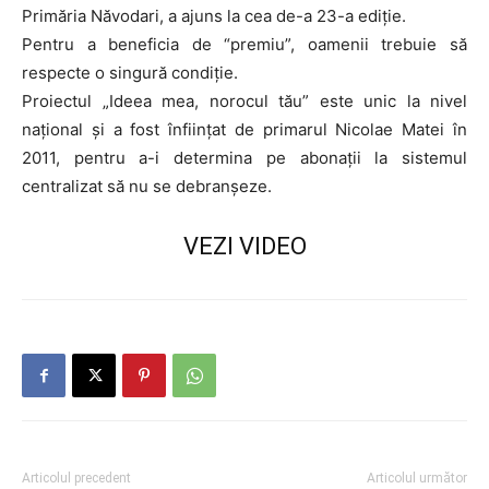
Primăria Năvodari, a ajuns la cea de-a 23-a ediţie.
Pentru a beneficia de “premiu”, oamenii trebuie să
respecte o singură condiție.
Proiectul „Ideea mea, norocul tău” este unic la nivel
naţional şi a fost înfiinţat de primarul Nicolae Matei în
2011, pentru a-i determina pe abonaţii la sistemul
centralizat să nu se debranşeze.
VEZI VIDEO
Articolul precedent
Articolul următor