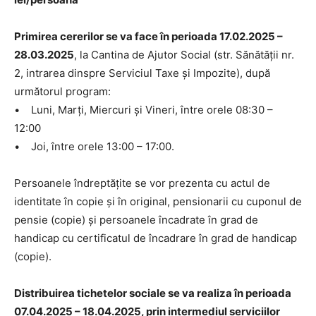
Primirea cererilor se va face în perioada 17.02.2025 –
28.03.2025
, la Cantina de Ajutor Social (str. Sănătăţii nr.
2, intrarea dinspre Serviciul Taxe şi Impozite), după
următorul program:
• Luni, Marţi, Miercuri şi Vineri, între orele 08:30 –
12:00
• Joi, între orele 13:00 – 17:00.
Persoanele îndreptăţite se vor prezenta cu actul de
identitate în copie şi în original, pensionarii cu cuponul de
pensie (copie) şi persoanele încadrate în grad de
handicap cu certificatul de încadrare în grad de handicap
(copie).
Distribuirea tichetelor sociale se va realiza în perioada
07.04.2025 – 18.04.2025, prin intermediul serviciilor