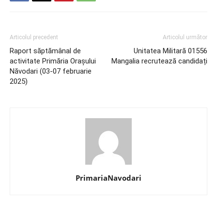
Articolul precedent
Articolul următor
Raport săptămânal de
Unitatea Militară 01556
activitate Primăria Orașului
Mangalia recrutează candidați
Năvodari (03-07 februarie
2025)
PrimariaNavodari