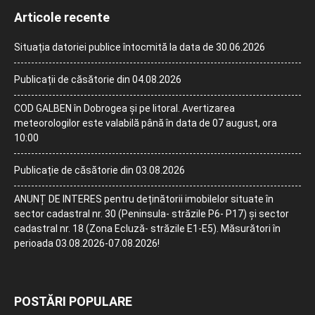
Articole recente
Situația datoriei publice întocmită la data de 30.06.2026
Publicații de căsătorie din 04.08.2026
COD GALBEN în Dobrogea și pe litoral. Avertizarea
meteorologilor este valabilă până în data de 07 august, ora
10:00
Publicație de căsătorie din 03.08.2026
ANUNȚ DE INTERES pentru deținătorii imobilelor situate în
sector cadastral nr. 30 (Peninsula- străzile P6- P17) și sector
cadastral nr. 18 (Zona Ecluză- străzile E1-E5). Măsurători în
perioada 03.08.2026-07.08.2026!
POSTĂRI POPULARE