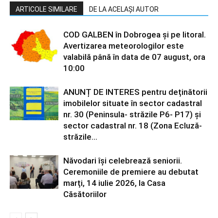
ARTICOLE SIMILARE
DE LA ACELAȘI AUTOR
COD GALBEN în Dobrogea și pe litoral.
Avertizarea meteorologilor este
valabilă până în data de 07 august, ora
10:00
ANUNȚ DE INTERES pentru deținătorii
imobilelor situate în sector cadastral
nr. 30 (Peninsula- străzile P6- P17) și
sector cadastral nr. 18 (Zona Ecluză-
străzile...
Năvodari își celebrează seniorii.
Ceremoniile de premiere au debutat
marți, 14 iulie 2026, la Casa
Căsătoriilor