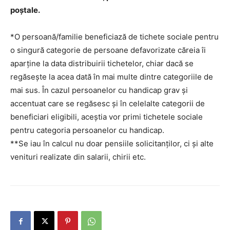
poştale.
*O persoană/familie beneficiază de tichete sociale pentru
o singură categorie de persoane defavorizate căreia îi
aparţine la data distribuirii tichetelor, chiar dacă se
regăseşte la acea dată în mai multe dintre categoriile de
mai sus. În cazul persoanelor cu handicap grav şi
accentuat care se regăsesc şi în celelalte categorii de
beneficiari eligibili, aceştia vor primi tichetele sociale
pentru categoria persoanelor cu handicap.
**Se iau în calcul nu doar pensiile solicitanţilor, ci şi alte
venituri realizate din salarii, chirii etc.