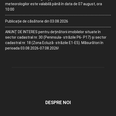
meteorologilor este valabilă până în data de 07 august, ora
10:00
Publicație de căsătorie din 03.08.2026
ANUNȚ DE INTERES pentru deținătorii imobilelor situate în
sector cadastral nr. 30 (Peninsula- străzile P6- P17) și sector
cadastral nr. 18 (Zona Ecluză- străzile E1-E5). Măsurători în
perioada 03.08.2026-07.08.2026!
DESPRE NOI