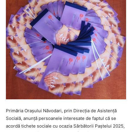
Primăria Oraşului Năvodari, prin Direcţia de Asistenţă
Socială, anunţă persoanele interesate de faptul că se
acordă tichete sociale cu ocazia Sărbătorii Paştelui 2025,