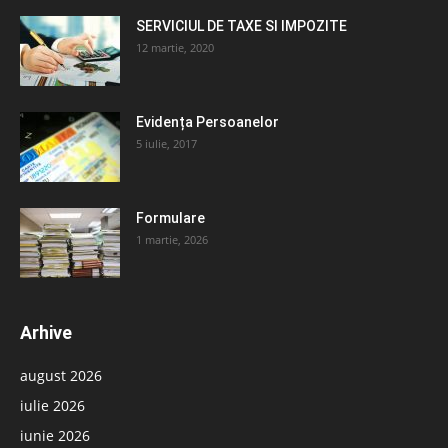
SERVICIUL DE TAXE SI IMPOZITE
12 martie, 2020
Evidența Persoanelor
5 iulie, 2017
Formulare
1 martie, 2026
Arhive
august 2026
iulie 2026
iunie 2026