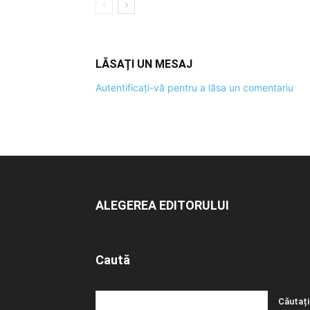
LĂSAȚI UN MESAJ
Autentificați-vă pentru a lăsa un comentariu
ALEGEREA EDITORULUI
Caută