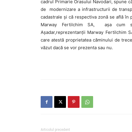
cadrul Primarie Orasului Navodari, spune că
de modernizare a infrastructurii de transp
cadastrale și că respectiva zonă se află în 
Marway Fertilchim SA, așa cum se 
Așadar,reprezentanții Marway Fertilchim SA
care atestă proprietatea căminului de trec
văzut dacă se vor prezenta sau nu.
Articolul precedent