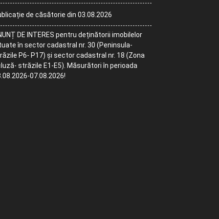
blicație de căsătorie din 03.08.2026
UNȚ DE INTERES pentru deținătorii imobilelor
tuate în sector cadastral nr. 30 (Peninsula-
răzile P6- P17) și sector cadastral nr. 18 (Zona
luză- străzile E1-E5). Măsurători în perioada
.08.2026-07.08.2026!