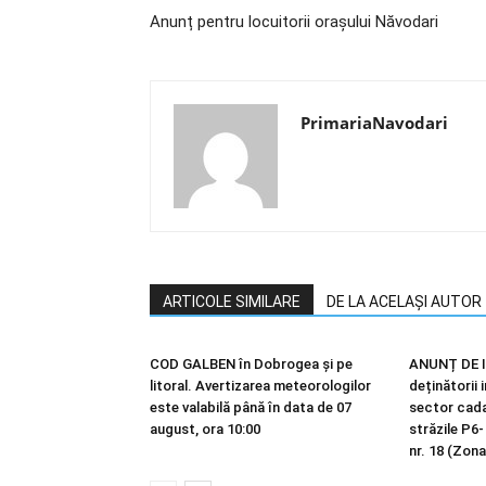
Anunț pentru locuitorii orașului Năvodari
PrimariaNavodari
ARTICOLE SIMILARE
DE LA ACELAȘI AUTOR
COD GALBEN în Dobrogea și pe
ANUNȚ DE I
litoral. Avertizarea meteorologilor
deținătorii 
este valabilă până în data de 07
sector cadas
august, ora 10:00
străzile P6-
nr. 18 (Zona