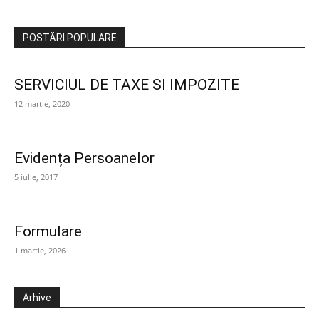
POSTĂRI POPULARE
SERVICIUL DE TAXE SI IMPOZITE
12 martie, 2020
Evidența Persoanelor
5 iulie, 2017
Formulare
1 martie, 2026
Arhive