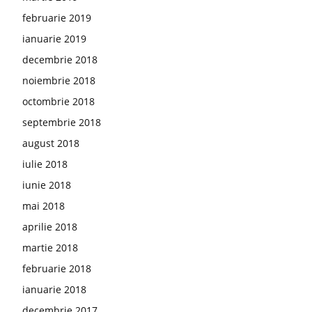
februarie 2019
ianuarie 2019
decembrie 2018
noiembrie 2018
octombrie 2018
septembrie 2018
august 2018
iulie 2018
iunie 2018
mai 2018
aprilie 2018
martie 2018
februarie 2018
ianuarie 2018
decembrie 2017