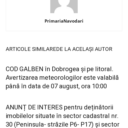
PrimariaNavodari
ARTICOLE SIMILARE
DE LA ACELAȘI AUTOR
COD GALBEN în Dobrogea și pe litoral.
Avertizarea meteorologilor este valabilă
până în data de 07 august, ora 10:00
ANUNȚ DE INTERES pentru deținătorii
imobilelor situate în sector cadastral nr.
30 (Peninsula- străzile P6- P17) și sector