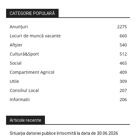
CATEGORIE POPULARĂ
Anunțuri
2275
Locuri de muncă vacante
660
Afișier
540
Cultură&Sport
512
Social
465
Compartiment Agricol
409
Utile
309
Consiliul Local
207
Informatii
206
Articole recente
Situația datoriei publice întocmită la data de 30.06.2026