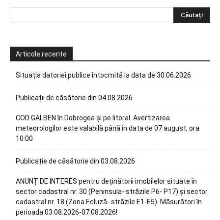
Articole recente
Situația datoriei publice întocmită la data de 30.06.2026
Publicații de căsătorie din 04.08.2026
COD GALBEN în Dobrogea și pe litoral. Avertizarea
meteorologilor este valabilă până în data de 07 august, ora
10:00
Publicație de căsătorie din 03.08.2026
ANUNȚ DE INTERES pentru deținătorii imobilelor situate în
sector cadastral nr. 30 (Peninsula- străzile P6- P17) și sector
cadastral nr. 18 (Zona Ecluză- străzile E1-E5). Măsurători în
perioada 03.08.2026-07.08.2026!