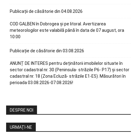
Publicații de căsătorie din 04.08.2026
COD GALBEN în Dobrogea și pe litoral. Avertizarea
meteorologilor este valabilă până în data de 07 august, ora
10:00
Publicație de căsătorie din 03.08.2026
ANUNȚ DE INTERES pentru deținătorii imobilelor situate în
sector cadastral nr. 30 (Peninsula- străzile P6- P17) și sector
cadastral nr. 18 (Zona Ecluză- străzile E1-E5). Măsurători în
perioada 03.08.2026-07.08.2026!
DESPRE NOI
URMAȚI-NE