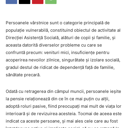
Persoanele vârstnice sunt o categorie principală de
populație vulnerabilă, constituind obiectul de activitate al
Direcției Asistență Socială, alături de copii și familie, şi
aceasta datorită diverselor probleme cu care se
confruntă precum: venituri mici, insuficiențe pentru
acoperirea nevoilor zilnice, singurătate și izolare socială,
gradul destul de ridicat de dependență faţă de familie,
sănătate precară.
Odată cu retragerea din câmpul muncii, persoanele ieșite
la pensie relaționează din ce în ce mai puțin cu alții,
adoptă roluri pasive, fiind preocupați mai mult de viața lor
interioară și de revizuirea acesteia. Tocmai de aceea este
indicat ca aceste persoane, și mai ales cele care au fost