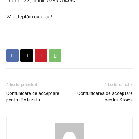
interior 33, mobil: 0785 294067.
Vă așteptăm cu drag!
Articolul precedent
Articolul următor
Comunicare de acceptare
Comunicarea de acceptare
pentru Botezatu
pentru Stoica