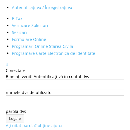
Autentificați-vă / Înregistrați-vă
E-Tax
Verificare Solicitări
Sesizări
Formulare Online
Programări Online Starea Civilă
Programare Carte Electronică de Identitate
Conectare
Bine ați venit! Autentificați-vă in contul dvs
numele dvs de utilizator
parola dvs
Ați uitat parola? obține ajutor