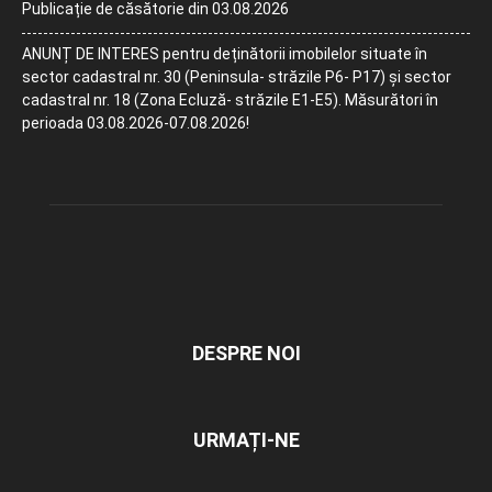
Publicație de căsătorie din 03.08.2026
ANUNȚ DE INTERES pentru deținătorii imobilelor situate în
sector cadastral nr. 30 (Peninsula- străzile P6- P17) și sector
cadastral nr. 18 (Zona Ecluză- străzile E1-E5). Măsurători în
perioada 03.08.2026-07.08.2026!
DESPRE NOI
URMAȚI-NE