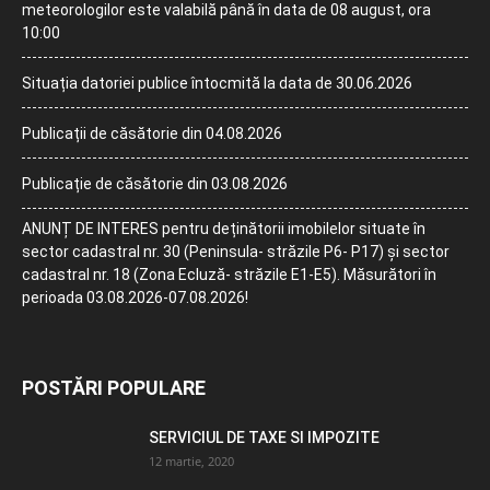
meteorologilor este valabilă până în data de 08 august, ora
10:00
Situația datoriei publice întocmită la data de 30.06.2026
Publicații de căsătorie din 04.08.2026
Publicație de căsătorie din 03.08.2026
ANUNȚ DE INTERES pentru deținătorii imobilelor situate în
sector cadastral nr. 30 (Peninsula- străzile P6- P17) și sector
cadastral nr. 18 (Zona Ecluză- străzile E1-E5). Măsurători în
perioada 03.08.2026-07.08.2026!
POSTĂRI POPULARE
SERVICIUL DE TAXE SI IMPOZITE
12 martie, 2020