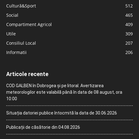
Cultură&Sport
512
Social
465
Compartiment Agricol
409
Utile
309
Consiliul Local
207
Informatii
206
Articole recente
COD GALBEN în Dobrogea și pe litoral. Avertizarea
meteorologilor este valabilă până în data de 08 august, ora
10:00
Situația datoriei publice întocmită la data de 30.06.2026
Publicații de căsătorie din 04.08.2026