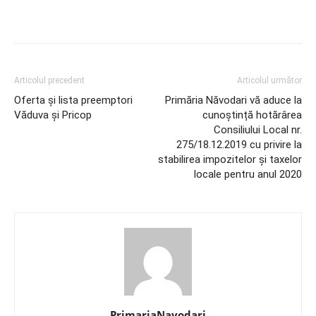
Articolul precedent
Articolul următor
Oferta și lista preemptori
Primăria Năvodari vă aduce la
Văduva și Pricop
cunoștință hotărârea
Consiliului Local nr.
275/18.12.2019 cu privire la
stabilirea impozitelor și taxelor
locale pentru anul 2020
PrimariaNavodari