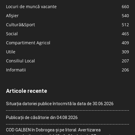
Locuri de muncă vacante
660
Afișier
540
Cultură&Sport
512
Social
465
Compartiment Agricol
409
Utile
309
Consiliul Local
207
Informatii
206
Articole recente
Situația datoriei publice întocmită la data de 30.06.2026
Publicații de căsătorie din 04.08.2026
COD GALBEN în Dobrogea și pe litoral. Avertizarea