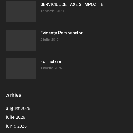
SERVICIUL DE TAXE SI IMPOZITE
12 martie, 2020
Evidența Persoanelor
5 iulie, 2017
Formulare
1 martie, 2026
Arhive
august 2026
iulie 2026
iunie 2026