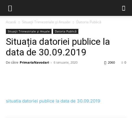
Acasă
Situații Trimestriale și Anuale
Datoria Publică
Situații Trimestriale și Anuale
Datoria Publică
Situația datoriei publice la
data de 30.09.2019
De către
PrimariaNavodari
-
6 ianuarie, 2020
2060
0
situatia datoriei publice la data de 30.09.2019