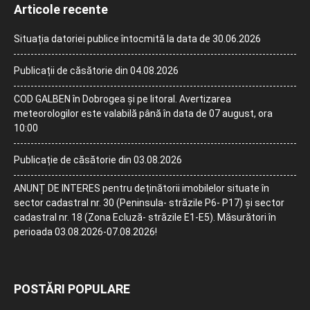
Articole recente
Situația datoriei publice întocmită la data de 30.06.2026
Publicații de căsătorie din 04.08.2026
COD GALBEN în Dobrogea și pe litoral. Avertizarea
meteorologilor este valabilă până în data de 07 august, ora
10:00
Publicație de căsătorie din 03.08.2026
ANUNȚ DE INTERES pentru deținătorii imobilelor situate în
sector cadastral nr. 30 (Peninsula- străzile P6- P17) și sector
cadastral nr. 18 (Zona Ecluză- străzile E1-E5). Măsurători în
perioada 03.08.2026-07.08.2026!
POSTĂRI POPULARE