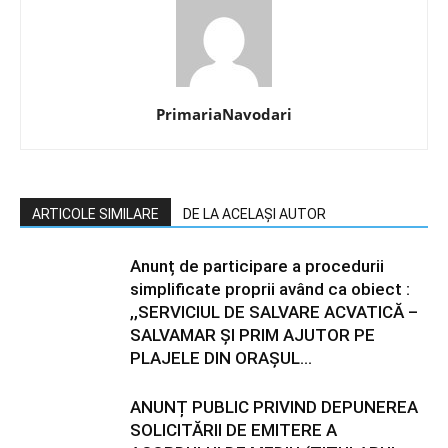
PrimariaNavodari
ARTICOLE SIMILARE
DE LA ACELAȘI AUTOR
Anunț de participare a procedurii
simplificate proprii având ca obiect :
,,SERVICIUL DE SALVARE ACVATICĂ –
SALVAMAR ȘI PRIM AJUTOR PE
PLAJELE DIN ORAȘUL...
ANUNȚ PUBLIC PRIVIND DEPUNEREA
SOLICITĂRII DE EMITERE A