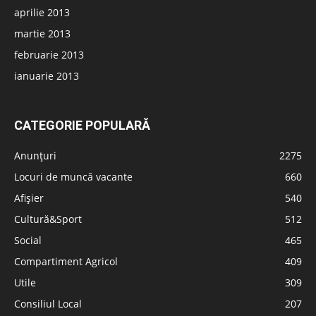
aprilie 2013
martie 2013
februarie 2013
ianuarie 2013
CATEGORIE POPULARĂ
Anunțuri
2275
Locuri de muncă vacante
660
Afișier
540
Cultură&Sport
512
Social
465
Compartiment Agricol
409
Utile
309
Consiliul Local
207