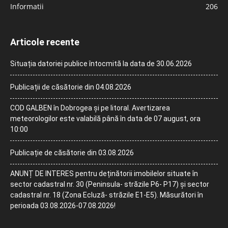
Informatii
206
Articole recente
Situația datoriei publice întocmită la data de 30.06.2026
Publicații de căsătorie din 04.08.2026
COD GALBEN în Dobrogea și pe litoral. Avertizarea
meteorologilor este valabilă până în data de 07 august, ora
10:00
Publicație de căsătorie din 03.08.2026
ANUNȚ DE INTERES pentru deținătorii imobilelor situate în
sector cadastral nr. 30 (Peninsula- străzile P6- P17) și sector
cadastral nr. 18 (Zona Ecluză- străzile E1-E5). Măsurători în
perioada 03.08.2026-07.08.2026!