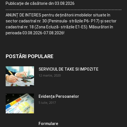
Publicație de căsătorie din 03.08.2026
ANUNȚ DE INTERES pentru deținătorii imobilelor situate în
sector cadastral nr. 30 (Peninsula- străzile P6- P17) și sector
cadastral nr. 18 (Zona Ecluză- străzile E1-E5). Măsurători în
perioada 03.08.2026-07.08.2026!
POSTĂRI POPULARE
SERVICIUL DE TAXE SI IMPOZITE
12 martie, 2020
Evidența Persoanelor
5 iulie, 2017
Formulare