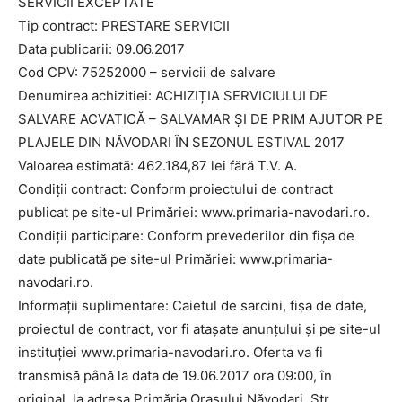
SERVICII EXCEPTATE
Tip contract: PRESTARE SERVICII
Data publicarii: 09.06.2017
Cod CPV: 75252000 – servicii de salvare
Denumirea achizitiei: ACHIZIȚIA SERVICIULUI DE
SALVARE ACVATICĂ – SALVAMAR ȘI DE PRIM AJUTOR PE
PLAJELE DIN NĂVODARI ÎN SEZONUL ESTIVAL 2017
Valoarea estimată: 462.184,87 lei fără T.V. A.
Condiții contract: Conform proiectului de contract
publicat pe site-ul Primăriei: www.primaria-navodari.ro.
Condiții participare: Conform prevederilor din fișa de
date publicată pe site-ul Primăriei: www.primaria-
navodari.ro.
Informații suplimentare: Caietul de sarcini, fișa de date,
proiectul de contract, vor fi atașate anunțului și pe site-ul
instituției www.primaria-navodari.ro. Oferta va fi
transmisă până la data de 19.06.2017 ora 09:00, în
original, la adresa Primăria Orașului Năvodari, Str.