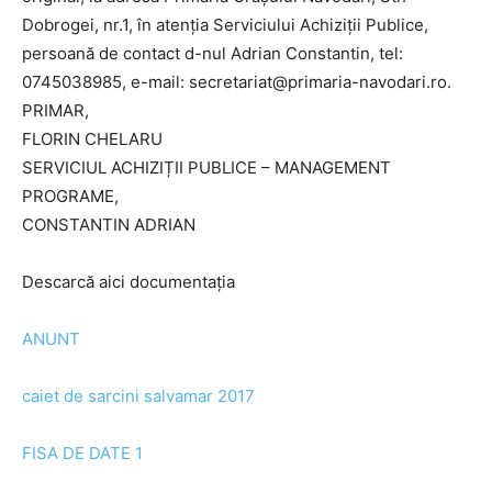
Dobrogei, nr.1, în atenția Serviciului Achiziții Publice,
persoană de contact d-nul Adrian Constantin, tel:
0745038985, e-mail: secretariat@primaria-navodari.ro.
PRIMAR,
FLORIN CHELARU
SERVICIUL ACHIZIȚII PUBLICE – MANAGEMENT
PROGRAME,
CONSTANTIN ADRIAN
Descarcă aici documentația
ANUNT
caiet de sarcini salvamar 2017
FISA DE DATE 1