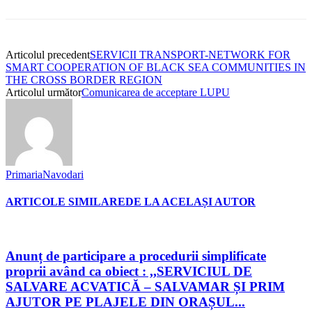
Articolul precedent
SERVICII TRANSPORT-NETWORK FOR
SMART COOPERATION OF BLACK SEA COMMUNITIES IN
THE CROSS BORDER REGION
Articolul următor
Comunicarea de acceptare LUPU
PrimariaNavodari
ARTICOLE SIMILARE
DE LA ACELAȘI AUTOR
Anunț de participare a procedurii simplificate
proprii având ca obiect : ,,SERVICIUL DE
SALVARE ACVATICĂ – SALVAMAR ȘI PRIM
AJUTOR PE PLAJELE DIN ORAȘUL...