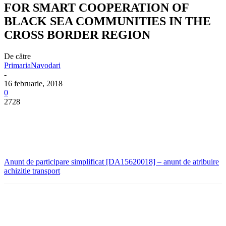
FOR SMART COOPERATION OF
BLACK SEA COMMUNITIES IN THE
CROSS BORDER REGION
De către
PrimariaNavodari
-
16 februarie, 2018
0
2728
Anunt de participare simplificat [DA15620018] – anunt de atribuire
achizitie transport