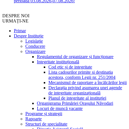
perioada 03.08.2026-07.08.2026!
DESPRE NOI
URMAȚI-NE
Primar
Despre Instituție
Legislație
Conducere
Organizare
Regulamentul de organizare și funcționare
Integritate instituțională
Cod etic și de integritate
Lista cadourilor primite si destinatia
acestora, conform Legii nr. 251/2004
Mecanismul de raportare a încălcărilor legii
Declarația privind asumarea unei agende
de integritate organizațională
Planul de integritate al instituției
Organigrama Primăriei Orașului Năvodari
Locuri de muncă vacante
Programe și strategii
Rapoarte
Structuri de specialitate