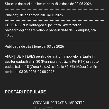
Situația datoriei publice întocmită la data de 30.06.2026
Publicații de căsătorie din 04.08.2026
COD GALBEN în Dobrogea și pe litoral. Avertizarea
meteorologilor este valabilă până în data de 07 august, ora
10:00
Publicație de căsătorie din 03.08.2026
ANUNȚ DE INTERES pentru deținătorii imobilelor situate în
sector cadastral nr. 30 (Peninsula- străzile P6- P17) și sector
cadastral nr. 18 (Zona Ecluză- străzile E1-E5). Măsurători în
perioada 03.08.2026-07.08.2026!
POSTĂRI POPULARE
SERVICIUL DE TAXE SI IMPOZITE
12 martie, 2020