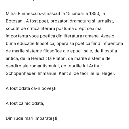
Mihai Eminescu s-a nascut la 15 ianuarie 1850, la
Botosani. A fost poet, prozator, dramaturg si jurnalist,
socotit de critica literara postuma drept cea mai
importanta voce poetica din literatura romana. Avea o
buna educatie filosofica, opera sa poetica fiind influentata
de marile sisteme filosofice ale epocii sale, de filosofia
antica, de la Heraclit la Platon, de marile sisteme de
gandire ale romantismului, de teoriile lui Arthur
Schopenhauer, Immanuel Kant si de teoriile lui Hegel.
A fost odată ca-n poveşti
A fost ca niciodată,
Din rude mari împărăteşti,