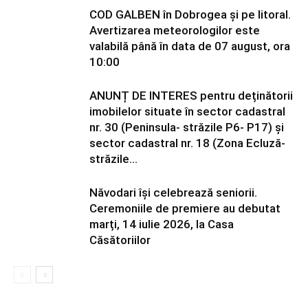
COD GALBEN în Dobrogea și pe litoral.
Avertizarea meteorologilor este
valabilă până în data de 07 august, ora
10:00
ANUNȚ DE INTERES pentru deținătorii
imobilelor situate în sector cadastral
nr. 30 (Peninsula- străzile P6- P17) și
sector cadastral nr. 18 (Zona Ecluză-
străzile...
Năvodari își celebrează seniorii.
Ceremoniile de premiere au debutat
marți, 14 iulie 2026, la Casa
Căsătoriilor