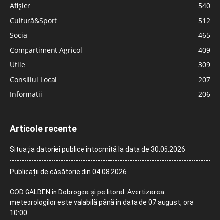
Afișier
540
Cultură&Sport
512
Social
465
Compartiment Agricol
409
Utile
309
Consiliul Local
207
Informatii
206
Articole recente
Situația datoriei publice întocmită la data de 30.06.2026
Publicații de căsătorie din 04.08.2026
COD GALBEN în Dobrogea și pe litoral. Avertizarea
meteorologilor este valabilă până în data de 07 august, ora
10:00