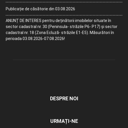
Publicație de căsătorie din 03.08.2026
ANUNȚ DE INTERES pentru deținătorii imobilelor situate în
sector cadastral nr. 30 (Peninsula- străzile P6- P17) și sector
cadastral nr. 18 (Zona Ecluză- străzile E1-E5). Măsurători în
perioada 03.08.2026-07.08.2026!
DESPRE NOI
URMAȚI-NE