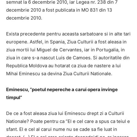
semnat la 6 decembrie 2010, iar Legea nr. 238 din 7
decembrie 2010 a fost publicata in MO 831 din 13
decembrie 2010.
Exista precedente pentru aceasta sarbatoare si in alte tari
europene. Astfel, in Spania, Ziua Culturii a fost aleasa in
ziua mortii lui Miguel de Cervantes, iar in Portugalia, in
ziua in care s-a nascut Luis de Camoes. Si autoritatile din
Republica Moldova au hotarat ca ziua de nastere a lui
Mihai Eminescu sa devina Ziua Culturii Nationale.
Eminescu, ”poetul nepereche a carui opera invinge
timpul”
De ce a fost aleasa ziua lui Eminescu drept zi a Culturii
Nationale? Poate pentru ca ”El e cel care a spus ca teiul e
sfant. El e cel al carui nume nu se cade sa fie luat in