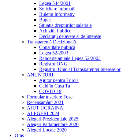
Legea 544/2001
Solicitare infomatii
Buletin Informativ
Buget
Situația drepturilor salariale
Achizitii Publice
Declarații de avere si de interese
Transparență Decizională
Consultare publică
Legea 52/2003
Rapoarte anuale Legea 52/2003
Registru ONG
Registrul Unic al Transparentei Intereselor
ANUNȚURI
Ajutor pentru Turcia
Cald în Casa Ta
COVID-19
Formular înscriere Fose
Recensământ 2021
AJUT UCRAINA
ALEGERI 2024
Alegeri Prezidențiale 2025
Alegeri Parlamentare 2020
Alegeri Locale 2020
Oraș