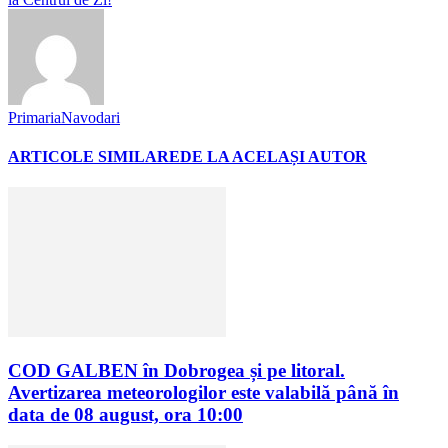
PrimariaNavodari
ARTICOLE SIMILARE
DE LA ACELAȘI AUTOR
COD GALBEN în Dobrogea și pe litoral.
Avertizarea meteorologilor este valabilă până în
data de 08 august, ora 10:00