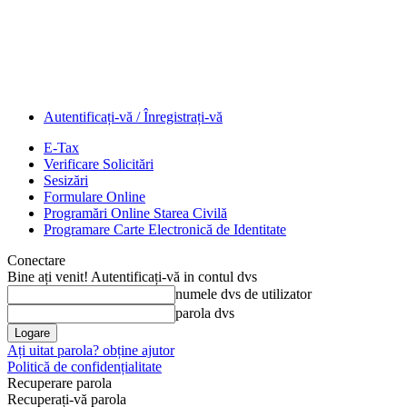
Autentificați-vă / Înregistrați-vă
E-Tax
Verificare Solicitări
Sesizări
Formulare Online
Programări Online Starea Civilă
Programare Carte Electronică de Identitate
Conectare
Bine ați venit! Autentificați-vă in contul dvs
numele dvs de utilizator
parola dvs
Ați uitat parola? obține ajutor
Politică de confidențialitate
Recuperare parola
Recuperați-vă parola