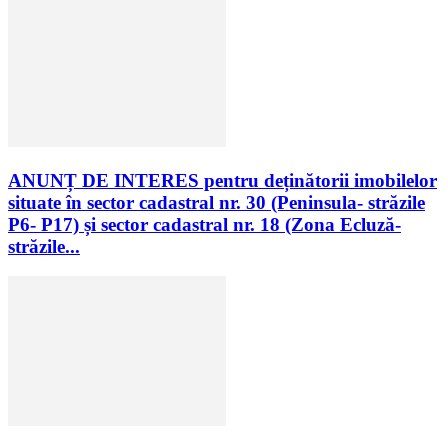
ANUNȚ DE INTERES pentru deținătorii imobilelor
situate în sector cadastral nr. 30 (Peninsula- străzile
P6- P17) și sector cadastral nr. 18 (Zona Ecluză-
străzile...