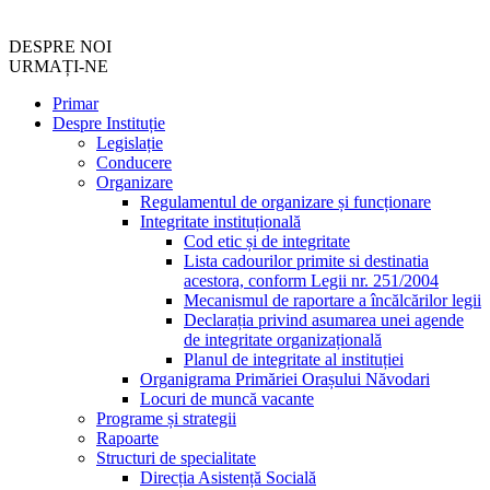
DESPRE NOI
URMAȚI-NE
Primar
Despre Instituție
Legislație
Conducere
Organizare
Regulamentul de organizare și funcționare
Integritate instituțională
Cod etic și de integritate
Lista cadourilor primite si destinatia
acestora, conform Legii nr. 251/2004
Mecanismul de raportare a încălcărilor legii
Declarația privind asumarea unei agende
de integritate organizațională
Planul de integritate al instituției
Organigrama Primăriei Orașului Năvodari
Locuri de muncă vacante
Programe și strategii
Rapoarte
Structuri de specialitate
Direcția Asistență Socială