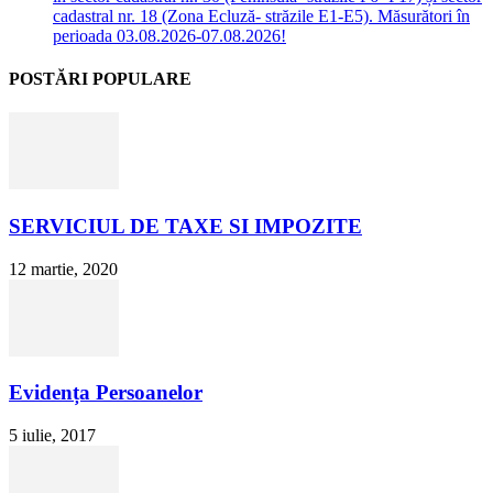
cadastral nr. 18 (Zona Ecluză- străzile E1-E5). Măsurători în
perioada 03.08.2026-07.08.2026!
POSTĂRI POPULARE
SERVICIUL DE TAXE SI IMPOZITE
12 martie, 2020
Evidența Persoanelor
5 iulie, 2017