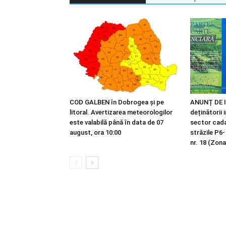
COD GALBEN în Dobrogea și pe
ANUNȚ DE I
litoral. Avertizarea meteorologilor
deținătorii 
este valabilă până în data de 07
sector cadas
august, ora 10:00
străzile P6-
nr. 18 (Zona