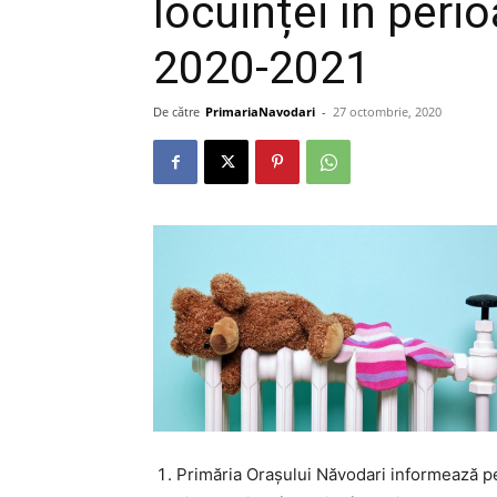
locuinței în peri
2020-2021
De către
PrimariaNavodari
-
27 octombrie, 2020
Primăria Orașului Năvodari informează pe