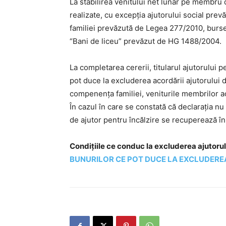
La stabilirea venitului net lunar pe membru d
realizate, cu excepția ajutorului social pre
familiei prevăzută de Legea 277/2010, burselo
“Bani de liceu” prevăzut de HG 1488/2004.
La completarea cererii, titularul ajutorului pe
pot duce la excluderea acordării ajutorului 
compenența familiei, veniturile membrilor ac
În cazul în care se constată că declarația nu
de ajutor pentru încălzire se recuperează în c
Condițiile ce conduc la excluderea ajutorulu
BUNURILOR CE POT DUCE LA EXCLUDEREA