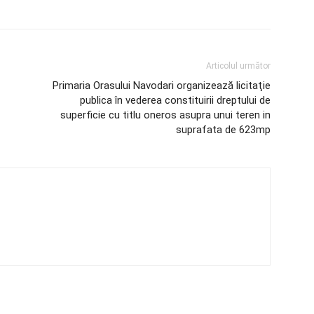
Articolul următor
Primaria Orasului Navodari organizează licitaţie
publica în vederea constituirii dreptului de
superficie cu titlu oneros asupra unui teren in
suprafata de 623mp