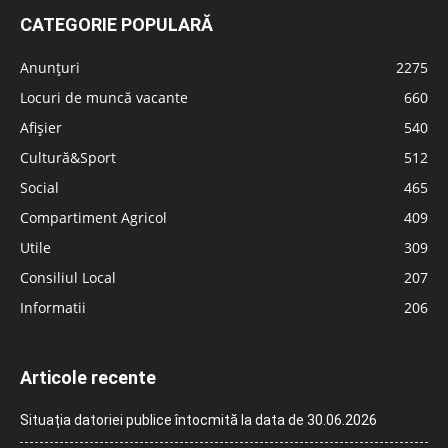
CATEGORIE POPULARĂ
Anunțuri
2275
Locuri de muncă vacante
660
Afișier
540
Cultură&Sport
512
Social
465
Compartiment Agricol
409
Utile
309
Consiliul Local
207
Informatii
206
Articole recente
Situația datoriei publice întocmită la data de 30.06.2026