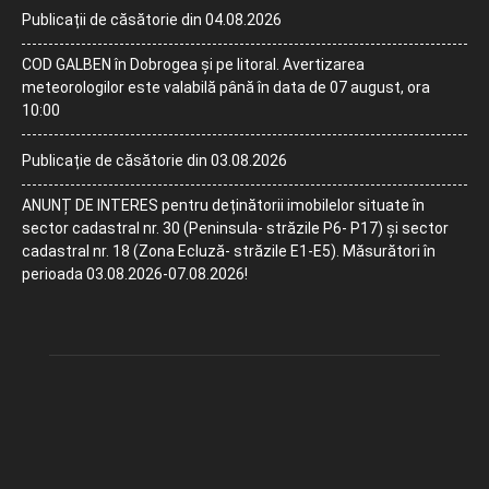
Publicații de căsătorie din 04.08.2026
COD GALBEN în Dobrogea și pe litoral. Avertizarea
meteorologilor este valabilă până în data de 07 august, ora
10:00
Publicație de căsătorie din 03.08.2026
ANUNȚ DE INTERES pentru deținătorii imobilelor situate în
sector cadastral nr. 30 (Peninsula- străzile P6- P17) și sector
cadastral nr. 18 (Zona Ecluză- străzile E1-E5). Măsurători în
perioada 03.08.2026-07.08.2026!