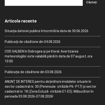
Articole recente
Situația datoriei publice întocmită la data de 30.06.2026
Publicații de căsătorie din 04.08.2026
COD GALBEN în Dobrogea și pe litoral. Avertizarea
meteorologilor este valabilă până în data de 07 august, ora
10:00
Publicație de căsătorie din 03.08.2026
ANUNȚ DE INTERES pentru deținătorii imobilelor situate în
sector cadastral nr. 30 (Peninsula- străzile P6- P17) și sector
cadastral nr. 18 (Zona Ecluză- străzile E1-E5). Măsurători în
perioada 03.08.2026-07.08.2026!