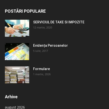
POSTĂRI POPULARE
SERVICIUL DE TAXE SI IMPOZITE
12 martie, 2020
Evidența Persoanelor
5 iulie, 2017
Formulare
1 martie, 2026
Arhive
august 2026