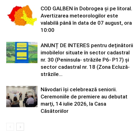
COD GALBEN în Dobrogea și pe litoral.
Avertizarea meteorologilor este
valabilă până în data de 07 august, ora
10:00
ANUNȚ DE INTERES pentru deținătorii
imobilelor situate în sector cadastral
nr. 30 (Peninsula- străzile P6- P17) și
sector cadastral nr. 18 (Zona Ecluză-
străzile...
Năvodari își celebrează seniorii.
Ceremoniile de premiere au debutat
marți, 14 iulie 2026, la Casa
Căsătoriilor