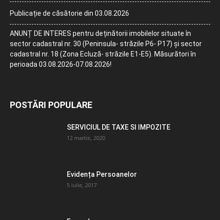
Publicație de căsătorie din 03.08.2026
ANUNȚ DE INTERES pentru deținătorii imobilelor situate în
sector cadastral nr. 30 (Peninsula- străzile P6- P17) și sector
cadastral nr. 18 (Zona Ecluză- străzile E1-E5). Măsurători în
perioada 03.08.2026-07.08.2026!
POSTĂRI POPULARE
SERVICIUL DE TAXE SI IMPOZITE
12 martie, 2020
Evidența Persoanelor
5 iulie, 2017