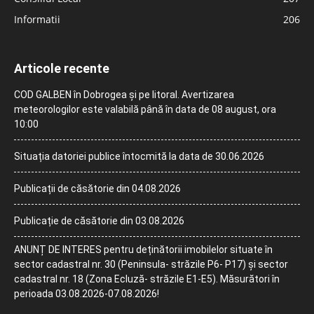
Informatii
206
Articole recente
COD GALBEN în Dobrogea și pe litoral. Avertizarea
meteorologilor este valabilă până în data de 08 august, ora
10:00
Situația datoriei publice întocmită la data de 30.06.2026
Publicații de căsătorie din 04.08.2026
Publicație de căsătorie din 03.08.2026
ANUNȚ DE INTERES pentru deținătorii imobilelor situate în
sector cadastral nr. 30 (Peninsula- străzile P6- P17) și sector
cadastral nr. 18 (Zona Ecluză- străzile E1-E5). Măsurători în
perioada 03.08.2026-07.08.2026!