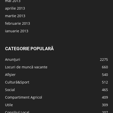
mai 2013
aprilie 2013
martie 2013
februarie 2013
ianuarie 2013
CATEGORIE POPULARĂ
Anunțuri
2275
Locuri de muncă vacante
660
Afișier
540
Cultură&Sport
512
Social
465
Compartiment Agricol
409
Utile
309
Consiliul Local
207