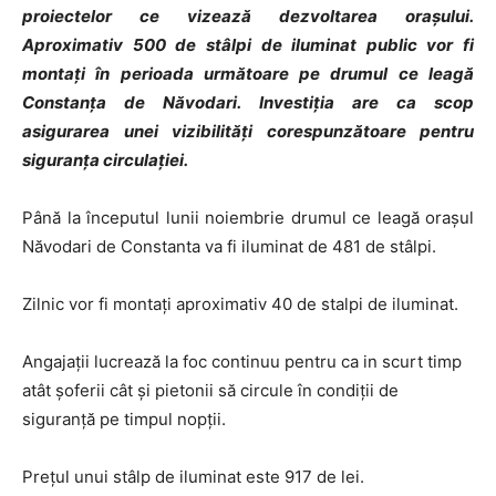
proiectelor ce vizează dezvoltarea orașului.
Aproximativ 500 de stâlpi de iluminat public vor fi
montați în perioada următoare pe drumul ce leagă
Constanța de Năvodari. Investiția are ca scop
asigurarea unei vizibilităţi corespunzătoare pentru
siguranţa circulaţiei.
Până la începutul lunii noiembrie drumul ce leagă orașul
Năvodari de Constanta va fi iluminat de 481 de stâlpi.
Zilnic vor fi montați aproximativ 40 de stalpi de iluminat.
Angajații lucrează la foc continuu pentru ca in scurt timp
atât șoferii cât și pietonii să circule în condiții de
siguranță pe timpul nopții.
Prețul unui stâlp de iluminat este 917 de lei.