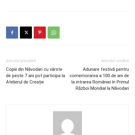
Articolul precedent
Articolul următor
Copiii din Năvodari cu vârste
Adunare festivă pentru
de peste 7 ani pot participa la
comemorarea a 100 de ani de
Atelierul de Creație
la intrarea României în Primul
Război Mondial la Năvodari