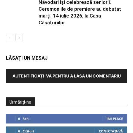
Năvodari își celebrează seniorii.
Ceremoniile de premiere au debutat
marți, 14 iulie 2026, la Casa
Căsătoriilor
LĂSAȚI UN MESAJ
AUTENTIFICAȚI-VĂ PENTRU A LĂSA UN COMENTARIU
Urmăriți-ne
0
Fani
ÎMI PLACE
0
Cititori
CONECTAȚI-VĂ