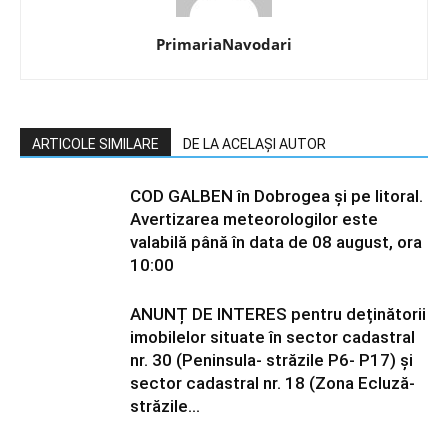
PrimariaNavodari
ARTICOLE SIMILARE
DE LA ACELAȘI AUTOR
COD GALBEN în Dobrogea și pe litoral.
Avertizarea meteorologilor este
valabilă până în data de 08 august, ora
10:00
ANUNȚ DE INTERES pentru deținătorii
imobilelor situate în sector cadastral
nr. 30 (Peninsula- străzile P6- P17) și
sector cadastral nr. 18 (Zona Ecluză-
străzile...