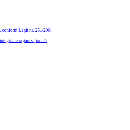
ra, conform Legii nr. 251/2004
ntegritate organizațională