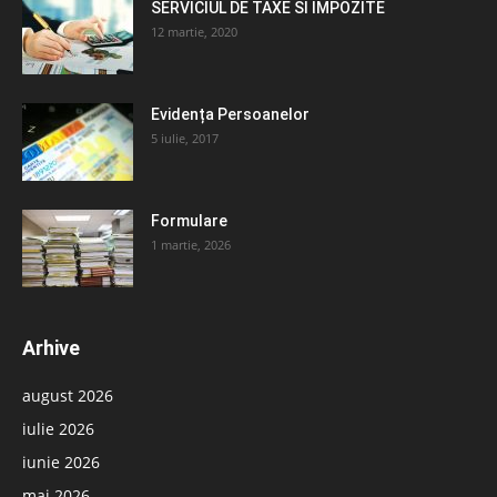
SERVICIUL DE TAXE SI IMPOZITE
12 martie, 2020
Evidența Persoanelor
5 iulie, 2017
Formulare
1 martie, 2026
Arhive
august 2026
iulie 2026
iunie 2026
mai 2026