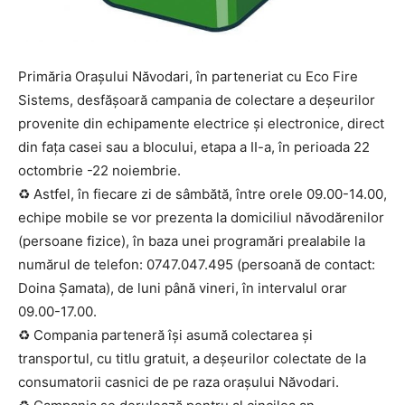
Primăria Orașului Năvodari, în parteneriat cu Eco Fire
Sistems, desfășoară campania de colectare a deșeurilor
provenite din echipamente electrice și electronice, direct
din fața casei sau a blocului, etapa a II-a, în perioada 22
octombrie -22 noiembrie.
♻️ Astfel, în fiecare zi de sâmbătă, între orele 09.00-14.00,
echipe mobile se vor prezenta la domiciliul năvodărenilor
(persoane fizice), în baza unei programări prealabile la
numărul de telefon: 0747.047.495 (persoană de contact:
Doina Șamata), de luni până vineri, în intervalul orar
09.00-17.00.
♻️ Compania parteneră își asumă colectarea și
transportul, cu titlu gratuit, a deșeurilor colectate de la
consumatorii casnici de pe raza orașului Năvodari.