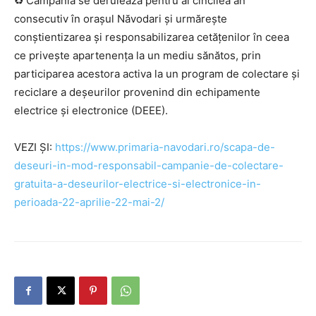
♻️ Campania se derulează pentru al cincilea an
consecutiv în orașul Năvodari și urmărește
conștientizarea și responsabilizarea cetățenilor în ceea
ce privește apartenența la un mediu sănătos, prin
participarea acestora activa la un program de colectare și
reciclare a deșeurilor provenind din echipamente
electrice și electronice (DEEE).
VEZI ȘI:
https://www.primaria-navodari.ro/scapa-de-
deseuri-in-mod-responsabil-campanie-de-colectare-
gratuita-a-deseurilor-electrice-si-electronice-in-
perioada-22-aprilie-22-mai-2/