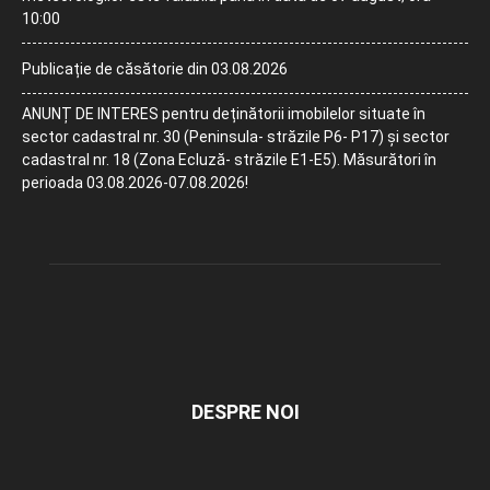
10:00
Publicație de căsătorie din 03.08.2026
ANUNȚ DE INTERES pentru deținătorii imobilelor situate în
sector cadastral nr. 30 (Peninsula- străzile P6- P17) și sector
cadastral nr. 18 (Zona Ecluză- străzile E1-E5). Măsurători în
perioada 03.08.2026-07.08.2026!
DESPRE NOI