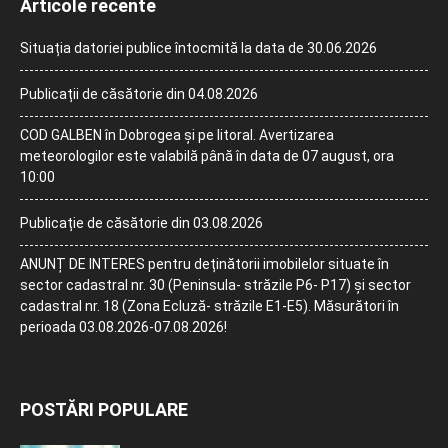
Articole recente
Situația datoriei publice întocmită la data de 30.06.2026
Publicații de căsătorie din 04.08.2026
COD GALBEN în Dobrogea și pe litoral. Avertizarea
meteorologilor este valabilă până în data de 07 august, ora
10:00
Publicație de căsătorie din 03.08.2026
ANUNȚ DE INTERES pentru deținătorii imobilelor situate în
sector cadastral nr. 30 (Peninsula- străzile P6- P17) și sector
cadastral nr. 18 (Zona Ecluză- străzile E1-E5). Măsurători în
perioada 03.08.2026-07.08.2026!
POSTĂRI POPULARE