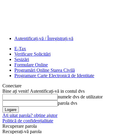
Autentificați-vă / Înregistrați-vă
E-Tax
Verificare Solicitări
Sesizări
Formulare Online
Programări Online Starea Civilă
Programare Carte Electronică de Identitate
Conectare
Bine ați venit! Autentificați-vă in contul dvs
numele dvs de utilizator
parola dvs
Ați uitat parola? obține ajutor
Politică de confidențialitate
Recuperare parola
Recuperați-vă parola