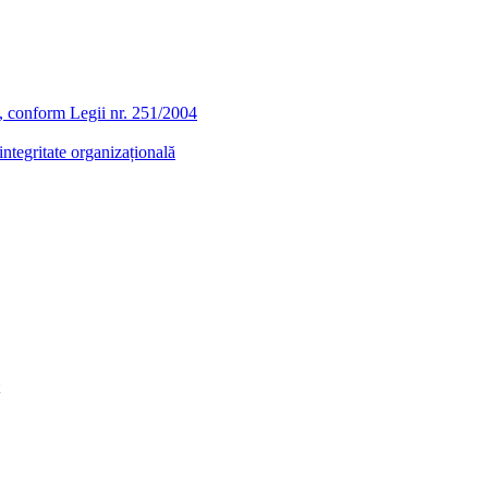
ra, conform Legii nr. 251/2004
ntegritate organizațională