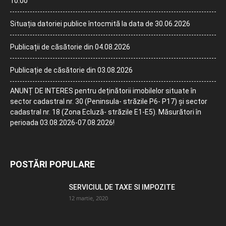
10:00
Situația datoriei publice întocmită la data de 30.06.2026
Publicații de căsătorie din 04.08.2026
Publicație de căsătorie din 03.08.2026
ANUNȚ DE INTERES pentru deținătorii imobilelor situate în
sector cadastral nr. 30 (Peninsula- străzile P6- P17) și sector
cadastral nr. 18 (Zona Ecluză- străzile E1-E5). Măsurători în
perioada 03.08.2026-07.08.2026!
POSTĂRI POPULARE
SERVICIUL DE TAXE SI IMPOZITE
12 martie, 2020