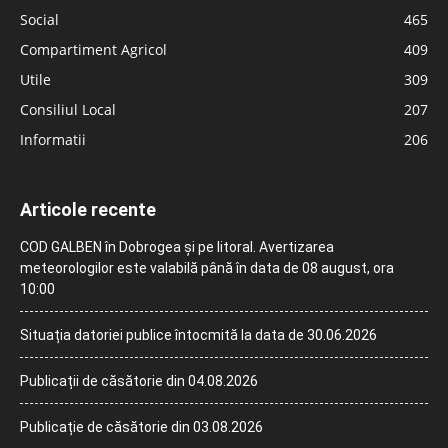
Social
465
Compartiment Agricol
409
Utile
309
Consiliul Local
207
Informatii
206
Articole recente
COD GALBEN în Dobrogea și pe litoral. Avertizarea
meteorologilor este valabilă până în data de 08 august, ora
10:00
Situația datoriei publice întocmită la data de 30.06.2026
Publicații de căsătorie din 04.08.2026
Publicație de căsătorie din 03.08.2026