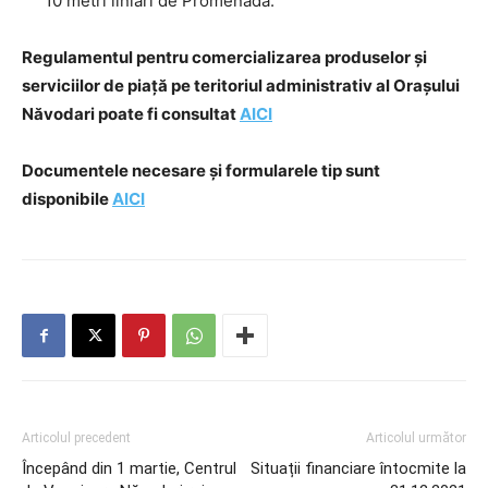
10 metri liniari de Promenadă.
Regulamentul pentru comercializarea produselor și
serviciilor de piață pe teritoriul administrativ al Orașului
Năvodari poate fi consultat
AICI
Documentele necesare și formularele tip sunt
disponibile
AICI
Articolul precedent
Articolul următor
Începând din 1 martie, Centrul
Situații financiare întocmite la