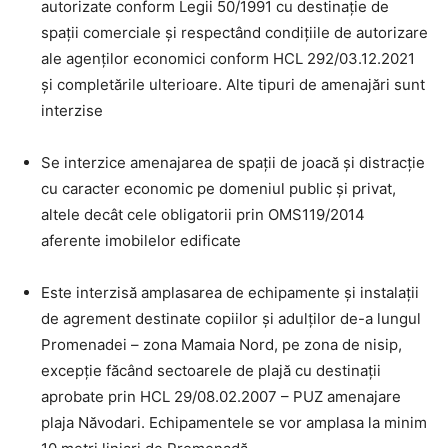
autorizate conform Legii 50/1991 cu destinație de
spații comerciale și respectând condițiile de autorizare
ale agenților economici conform HCL 292/03.12.2021
și completările ulterioare. Alte tipuri de amenajări sunt
interzise
Se interzice amenajarea de spații de joacă și distracție
cu caracter economic pe domeniul public și privat,
altele decât cele obligatorii prin OMS119/2014
aferente imobilelor edificate
Este interzisă amplasarea de echipamente și instalații
de agrement destinate copiilor și adulților de-a lungul
Promenadei – zona Mamaia Nord, pe zona de nisip,
excepție făcând sectoarele de plajă cu destinații
aprobate prin HCL 29/08.02.2007 – PUZ amenajare
plaja Năvodari. Echipamentele se vor amplasa la minim