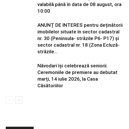
valabilă până în data de 08 august, ora
10:00
ANUNȚ DE INTERES pentru deținătorii
imobilelor situate în sector cadastral
nr. 30 (Peninsula- străzile P6- P17) și
sector cadastral nr. 18 (Zona Ecluză-
străzile...
Năvodari își celebrează seniorii.
Ceremoniile de premiere au debutat
marți, 14 iulie 2026, la Casa
Căsătoriilor