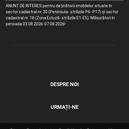
ANUNȚ DE INTERES pentru deținătorii imobilelor situate în
sector cadastral nr. 30 (Peninsula- străzile P6- P17) și sector
cadastral nr. 18 (Zona Ecluză- străzile E1-E5). Măsurători în
perioada 03.08.2026-07.08.2026!
DESPRE NOI
URMAȚI-NE