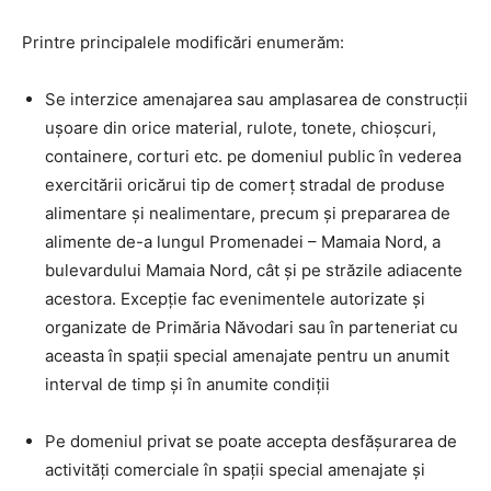
Printre principalele modificări enumerăm:
Se interzice amenajarea sau amplasarea de construcții
ușoare din orice material, rulote, tonete, chioșcuri,
containere, corturi etc. pe domeniul public în vederea
exercitării oricărui tip de comerț stradal de produse
alimentare și nealimentare, precum și prepararea de
alimente de-a lungul Promenadei – Mamaia Nord, a
bulevardului Mamaia Nord, cât și pe străzile adiacente
acestora. Excepție fac evenimentele autorizate și
organizate de Primăria Năvodari sau în parteneriat cu
aceasta în spații special amenajate pentru un anumit
interval de timp și în anumite condiții
Pe domeniul privat se poate accepta desfășurarea de
activități comerciale în spații special amenajate și