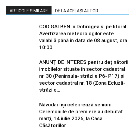
ARTICOLE SIMILARE
DE LA ACELAȘI AUTOR
COD GALBEN în Dobrogea și pe litoral.
Avertizarea meteorologilor este
valabilă până în data de 08 august, ora
10:00
ANUNȚ DE INTERES pentru deținătorii
imobilelor situate în sector cadastral
nr. 30 (Peninsula- străzile P6- P17) și
sector cadastral nr. 18 (Zona Ecluză-
străzile...
Năvodari își celebrează seniorii.
Ceremoniile de premiere au debutat
marți, 14 iulie 2026, la Casa
Căsătoriilor