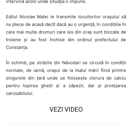
intervină acolo unde situația o impune.
Edilul Nicolae Matei le transmite locuitorilor orașului să
nu plece de acasă decît dacă au o urgență, în condițiile în
care mai multe drumuri care ies din oraș sunt blocate de
troiene și au fost închise din ordinul prefectului de
Constanța.
În schimb, pe străzile din Năvodari se circulă în condiții
normale, de iarnă, orașul de la malul mării fiind printre
singurele din țară unde se folosește clorura de calciu
pentru topirea gheții și a zăpezii, dar și protejarea
carosabilului.
VEZI VIDEO