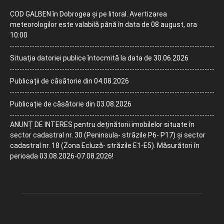
COD GALBEN în Dobrogea și pe litoral. Avertizarea
meteorologilor este valabilă până în data de 08 august, ora
10:00
Situația datoriei publice întocmită la data de 30.06.2026
Publicații de căsătorie din 04.08.2026
Publicație de căsătorie din 03.08.2026
ANUNȚ DE INTERES pentru deținătorii imobilelor situate în
sector cadastral nr. 30 (Peninsula- străzile P6- P17) și sector
cadastral nr. 18 (Zona Ecluză- străzile E1-E5). Măsurători în
perioada 03.08.2026-07.08.2026!