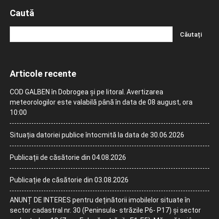
Caută
Articole recente
COD GALBEN în Dobrogea și pe litoral. Avertizarea
meteorologilor este valabilă până în data de 08 august, ora
10:00
Situația datoriei publice întocmită la data de 30.06.2026
Publicații de căsătorie din 04.08.2026
Publicație de căsătorie din 03.08.2026
ANUNȚ DE INTERES pentru deținătorii imobilelor situate în
sector cadastral nr. 30 (Peninsula- străzile P6- P17) și sector