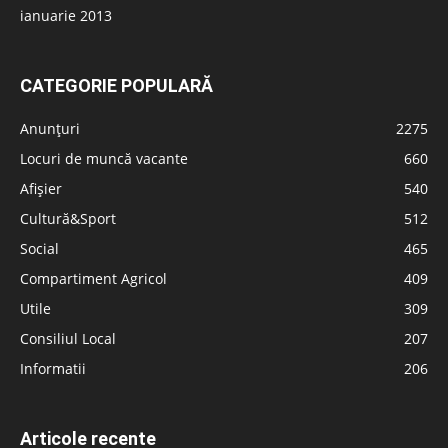
ianuarie 2013
CATEGORIE POPULARĂ
Anunțuri
2275
Locuri de muncă vacante
660
Afișier
540
Cultură&Sport
512
Social
465
Compartiment Agricol
409
Utile
309
Consiliul Local
207
Informatii
206
Articole recente