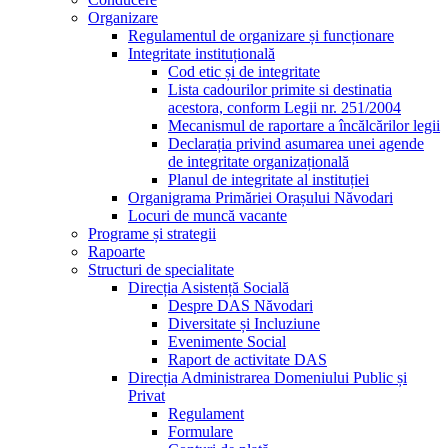
Organizare
Regulamentul de organizare și funcționare
Integritate instituțională
Cod etic și de integritate
Lista cadourilor primite si destinatia
acestora, conform Legii nr. 251/2004
Mecanismul de raportare a încălcărilor legii
Declarația privind asumarea unei agende
de integritate organizațională
Planul de integritate al instituției
Organigrama Primăriei Orașului Năvodari
Locuri de muncă vacante
Programe și strategii
Rapoarte
Structuri de specialitate
Direcția Asistență Socială
Despre DAS Năvodari
Diversitate și Incluziune
Evenimente Social
Raport de activitate DAS
Direcția Administrarea Domeniului Public și
Privat
Regulament
Formulare