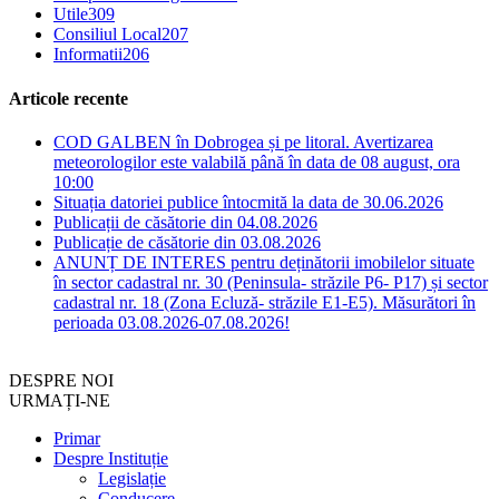
Utile
309
Consiliul Local
207
Informatii
206
Articole recente
COD GALBEN în Dobrogea și pe litoral. Avertizarea
meteorologilor este valabilă până în data de 08 august, ora
10:00
Situația datoriei publice întocmită la data de 30.06.2026
Publicații de căsătorie din 04.08.2026
Publicație de căsătorie din 03.08.2026
ANUNȚ DE INTERES pentru deținătorii imobilelor situate
în sector cadastral nr. 30 (Peninsula- străzile P6- P17) și sector
cadastral nr. 18 (Zona Ecluză- străzile E1-E5). Măsurători în
perioada 03.08.2026-07.08.2026!
DESPRE NOI
URMAȚI-NE
Primar
Despre Instituție
Legislație
Conducere