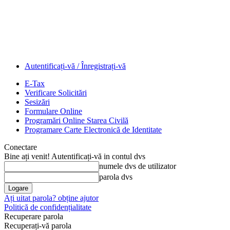
Autentificați-vă / Înregistrați-vă
E-Tax
Verificare Solicitări
Sesizări
Formulare Online
Programări Online Starea Civilă
Programare Carte Electronică de Identitate
Conectare
Bine ați venit! Autentificați-vă in contul dvs
numele dvs de utilizator
parola dvs
Ați uitat parola? obține ajutor
Politică de confidențialitate
Recuperare parola
Recuperați-vă parola