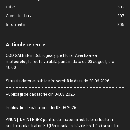
Utile
309
Consiliul Local
207
Informatii
206
Articole recente
COD GALBEN în Dobrogea și pe litoral. Avertizarea
meteorologilor este valabilă până în data de 08 august, ora
10:00
Situația datoriei publice întocmită la data de 30.06.2026
Publicații de căsătorie din 04.08.2026
Publicație de căsătorie din 03.08.2026
ANUNȚ DE INTERES pentru deținătorii imobilelor situate în
sector cadastral nr. 30 (Peninsula- străzile P6- P17) și sector