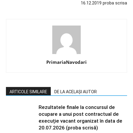
16.12.2019 proba scrisa
PrimariaNavodari
ARTICOLE SIMILARE
DE LA ACELAȘI AUTOR
Rezultatele finale la concursul de
ocupare a unui post contractual de
execuție vacant organizat în data de
20.07.2026 (proba scrisă)