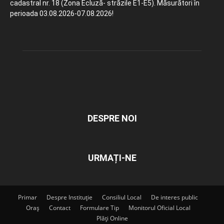
cadastral nr. 18 (Zona Ecluză- străzile E1-E5). Măsurători în
perioada 03.08.2026-07.08.2026!
DESPRE NOI
URMAȚI-NE
Primar
Despre Instituție
Consiliul Local
De interes public
Oraș
Contact
Formulare Tip
Monitorul Oficial Local
Plăți Online