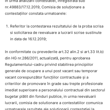
In urma analizarii contestatiei, inregistrata sub
nr.49883/17.12.2019, Comisia de soluţionare a
contestaţiilor constata urmatoarele:
Referitor la contestarea rezultatului de la proba scrisa
si solicitarea de reevaluare a lucrarii scrise sustinute
in data de 16.12.2019;
In conformitate cu prevederile art.32 alin.2 si art.33 lit.b)
din HG nr.286/2011, actualizată, pentru aprobarea
Regulamentului-cadru privind stabilirea principiilor
generale de ocupare a unui post vacant sau temporar
vacant corespunzător funcţiilor contractuale şi a
criteriilor de promovare în grade sau trepte profesionale
imediat superioare a personalului contractual din sectorul
bugetar plătit din fonduri publice, in urma reevaluarii
lucrarii, comisia de solutionare a contestatiilor comunica
urmatoarele rezultate ale solutionarii contestatiei la