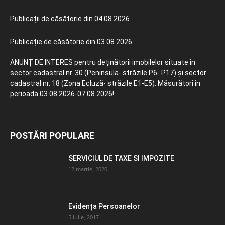
Publicații de căsătorie din 04.08.2026
Publicație de căsătorie din 03.08.2026
ANUNȚ DE INTERES pentru deținătorii imobilelor situate în
sector cadastral nr. 30 (Peninsula- străzile P6- P17) și sector
cadastral nr. 18 (Zona Ecluză- străzile E1-E5). Măsurători în
perioada 03.08.2026-07.08.2026!
POSTĂRI POPULARE
SERVICIUL DE TAXE SI IMPOZITE
12 martie, 2020
Evidența Persoanelor
5 iulie, 2017