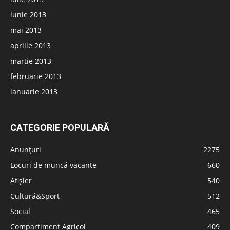
iunie 2013
mai 2013
aprilie 2013
martie 2013
februarie 2013
ianuarie 2013
CATEGORIE POPULARĂ
Anunțuri
2275
Locuri de muncă vacante
660
Afișier
540
Cultură&Sport
512
Social
465
Compartiment Agricol
409