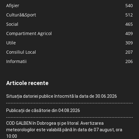
Afișier
540
Cultură&Sport
512
Social
465
Compartiment Agricol
409
Utile
309
Consiliul Local
207
Informatii
206
Articole recente
Situația datoriei publice întocmită la data de 30.06.2026
Publicații de căsătorie din 04.08.2026
COD GALBEN în Dobrogea și pe litoral. Avertizarea
meteorologilor este valabilă până în data de 07 august, ora
10:00