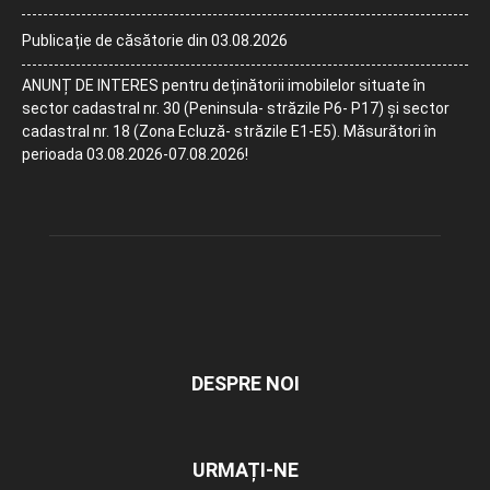
Publicație de căsătorie din 03.08.2026
ANUNȚ DE INTERES pentru deținătorii imobilelor situate în
sector cadastral nr. 30 (Peninsula- străzile P6- P17) și sector
cadastral nr. 18 (Zona Ecluză- străzile E1-E5). Măsurători în
perioada 03.08.2026-07.08.2026!
DESPRE NOI
URMAȚI-NE