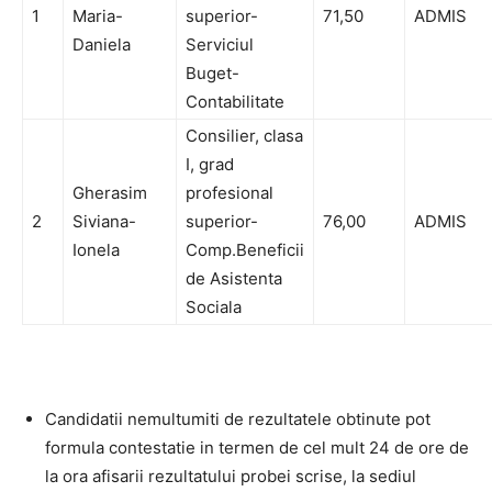
1
Maria-
superior-
71,50
ADMIS
Daniela
Serviciul
Buget-
Contabilitate
Consilier, clasa
I, grad
Gherasim
profesional
2
Siviana-
superior-
76,00
ADMIS
Ionela
Comp.Beneficii
de Asistenta
Sociala
Candidatii nemultumiti de rezultatele obtinute pot
formula contestatie in termen de cel mult 24 de ore de
la ora afisarii rezultatului probei scrise, la sediul