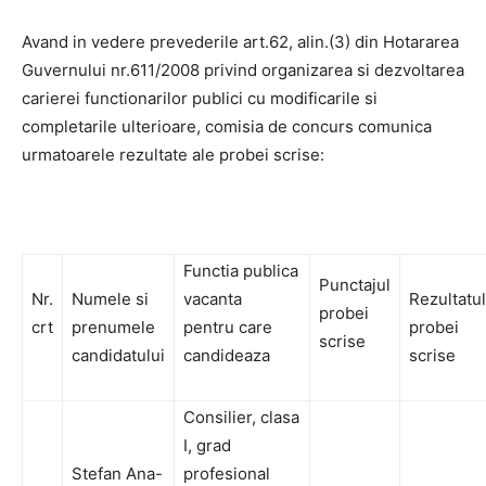
Avand in vedere prevederile art.62, alin.(3) din Hotararea
Guvernului nr.611/2008 privind organizarea si dezvoltarea
carierei functionarilor publici cu modificarile si
completarile ulterioare, comisia de concurs comunica
urmatoarele rezultate ale probei scrise:
Functia publica
Punctajul
Nr.
Numele si
vacanta
Rezultatul
probei
crt
prenumele
pentru care
probei
scrise
candidatului
candideaza
scrise
Consilier, clasa
I, grad
Stefan Ana-
profesional