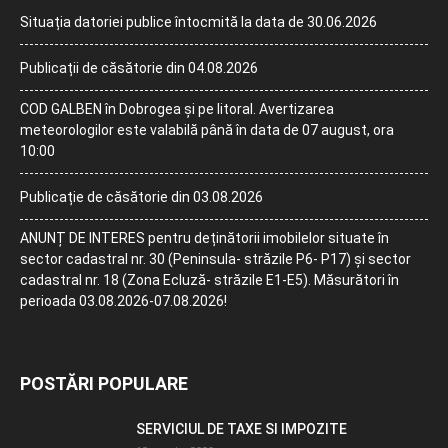
Situația datoriei publice întocmită la data de 30.06.2026
Publicații de căsătorie din 04.08.2026
COD GALBEN în Dobrogea și pe litoral. Avertizarea
meteorologilor este valabilă până în data de 07 august, ora
10:00
Publicație de căsătorie din 03.08.2026
ANUNȚ DE INTERES pentru deținătorii imobilelor situate în
sector cadastral nr. 30 (Peninsula- străzile P6- P17) și sector
cadastral nr. 18 (Zona Ecluză- străzile E1-E5). Măsurători în
perioada 03.08.2026-07.08.2026!
POSTĂRI POPULARE
SERVICIUL DE TAXE SI IMPOZITE