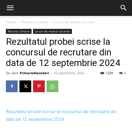
Acasă
Resurse Umane
Locuri de muncă vacante
Resurse Umane
Locuri de muncă vacante
Rezultatul probei scrise la
concursul de recrutare din
data de 12 septembrie 2024
De către
PrimariaNavodari
-
16 septembrie, 2024
1229
0
Rezultatul probei scrise la concursul de recrutare din
data de 12 septembrie 2024