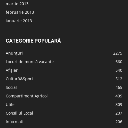
martie 2013
februarie 2013
ianuarie 2013
CATEGORIE POPULARĂ
Anunțuri
2275
Locuri de muncă vacante
660
Afișier
540
Cultură&Sport
512
Social
465
Compartiment Agricol
409
Utile
309
Consiliul Local
207
Informatii
206