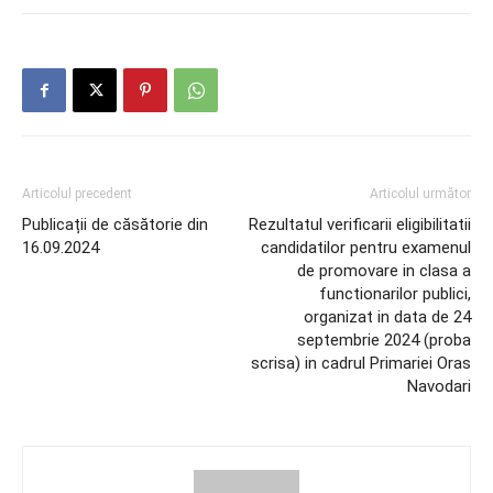
Articolul precedent
Articolul următor
Publicații de căsătorie din
Rezultatul verificarii eligibilitatii
16.09.2024
candidatilor pentru examenul
de promovare in clasa a
functionarilor publici,
organizat in data de 24
septembrie 2024 (proba
scrisa) in cadrul Primariei Oras
Navodari