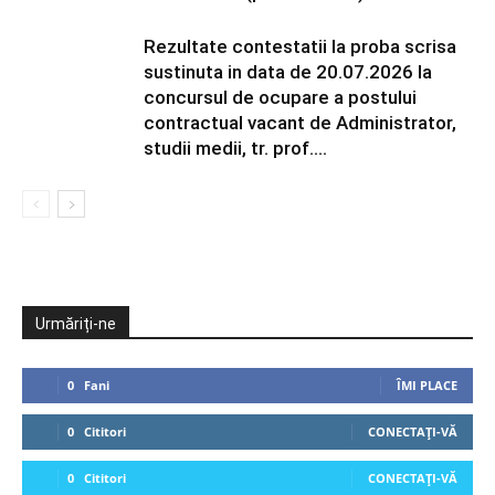
Rezultate contestatii la proba scrisa
sustinuta in data de 20.07.2026 la
concursul de ocupare a postului
contractual vacant de Administrator,
studii medii, tr. prof....
Urmăriți-ne
0
Fani
ÎMI PLACE
0
Cititori
CONECTAȚI-VĂ
0
Cititori
CONECTAȚI-VĂ