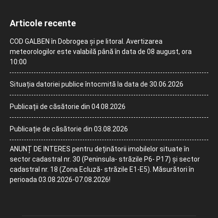
Articole recente
COD GALBEN în Dobrogea și pe litoral. Avertizarea
meteorologilor este valabilă până în data de 08 august, ora
10:00
Situația datoriei publice întocmită la data de 30.06.2026
Publicații de căsătorie din 04.08.2026
Publicație de căsătorie din 03.08.2026
ANUNȚ DE INTERES pentru deținătorii imobilelor situate în
sector cadastral nr. 30 (Peninsula- străzile P6- P17) și sector
cadastral nr. 18 (Zona Ecluză- străzile E1-E5). Măsurători în
perioada 03.08.2026-07.08.2026!