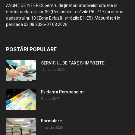
ANUNȚ DE INTERES pentru deținătorii imobilelor situate în
sector cadastral nr. 30 (Peninsula- străzile P6- P17) și sector
cadastral nr. 18 (Zona Ecluză- străzile E1-E5). Măsurători în
perioada 03.08.2026-07.08.2026!
POSTĂRI POPULARE
SERVICIUL DE TAXE SI IMPOZITE
12 martie, 2020
Evidența Persoanelor
5 iulie, 2017
Formulare
1 martie, 2026