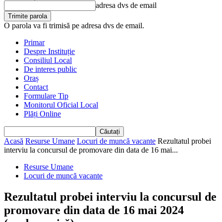
adresa dvs de email
O parola va fi trimisă pe adresa dvs de email.
Primar
Despre Instituție
Consiliul Local
De interes public
Oraș
Contact
Formulare Tip
Monitorul Oficial Local
Plăți Online
Acasă
Resurse Umane
Locuri de muncă vacante
Rezultatul probei
interviu la concursul de promovare din data de 16 mai...
Resurse Umane
Locuri de muncă vacante
Rezultatul probei interviu la concursul de
promovare din data de 16 mai 2024