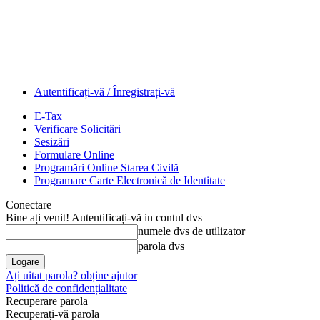
Autentificați-vă / Înregistrați-vă
E-Tax
Verificare Solicitări
Sesizări
Formulare Online
Programări Online Starea Civilă
Programare Carte Electronică de Identitate
Conectare
Bine ați venit! Autentificați-vă in contul dvs
numele dvs de utilizator
parola dvs
Ați uitat parola? obține ajutor
Politică de confidențialitate
Recuperare parola
Recuperați-vă parola