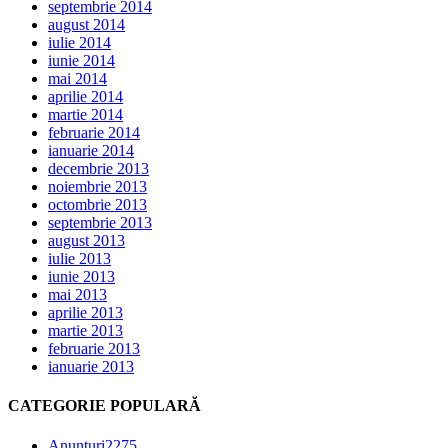
septembrie 2014
august 2014
iulie 2014
iunie 2014
mai 2014
aprilie 2014
martie 2014
februarie 2014
ianuarie 2014
decembrie 2013
noiembrie 2013
octombrie 2013
septembrie 2013
august 2013
iulie 2013
iunie 2013
mai 2013
aprilie 2013
martie 2013
februarie 2013
ianuarie 2013
CATEGORIE POPULARĂ
Anunțuri
2275