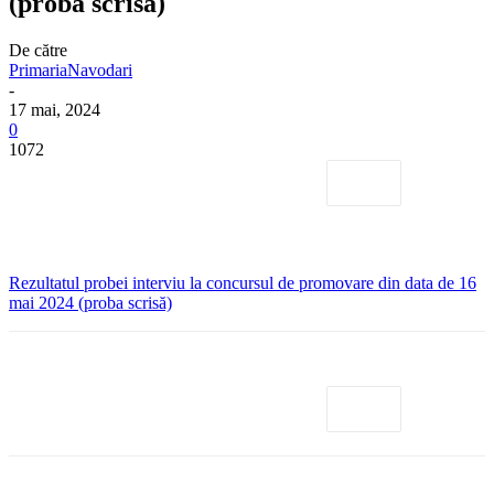
(proba scrisă)
De către
PrimariaNavodari
-
17 mai, 2024
0
1072
Rezultatul probei interviu la concursul de promovare din data de 16
mai 2024 (proba scrisă)